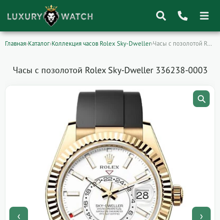
Главная
›
Каталог
›
Коллекция часов Rolex Sky-Dweller
›
Часы с позолотой Rolex Sky-Dweller 336238-0003
Поиск
товаров
Часы с позолотой Rolex Sky-Dweller 336238-0003
‹
›