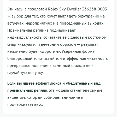
Эти часы с позолотой Rolex Sky-Dweller 336238-0003
— выбор для тех, кто хочет выглядеть безупречно на
встречах, мероприятиях и в повседневных выходах.
Премиальная реплика подчеркивает
индивидуальность: сочетайте ее с деловым костюмом,
смарт-кэжуал или вечерним образом — результат
неизменно будет «дорогим». Уверенная форма,
благородный золотистый тон и эффектная читаемость
превращают ношение в заметный стиль, а не в
случайную покупку.
Если вы ищете эффект люкса и убедительный вид
премиальных реплик
, эта модель станет тем самым
акцентом, который собирает внимание и
подчеркивает вкус.