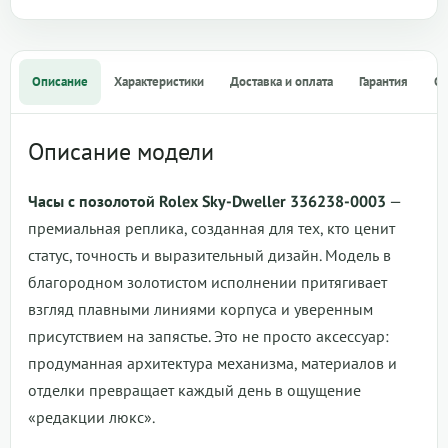
Описание
Характеристики
Доставка и оплата
Гарантия
О
Описание модели
Часы с позолотой Rolex Sky-Dweller 336238-0003
—
премиальная реплика, созданная для тех, кто ценит
статус, точность и выразительный дизайн. Модель в
благородном золотистом исполнении притягивает
взгляд плавными линиями корпуса и уверенным
присутствием на запястье. Это не просто аксессуар:
продуманная архитектура механизма, материалов и
отделки превращает каждый день в ощущение
«редакции люкс».