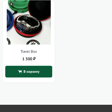
Travel Box
1 500
₽
В корзину