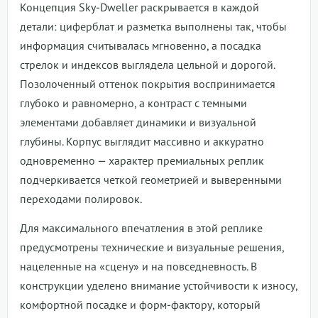
Концепция Sky-Dweller раскрывается в каждой
детали: циферблат и разметка выполнены так, чтобы
информация считывалась мгновенно, а посадка
стрелок и индексов выглядела цельной и дорогой.
Позолоченный оттенок покрытия воспринимается
глубоко и равномерно, а контраст с темными
элементами добавляет динамики и визуальной
глубины. Корпус выглядит массивно и аккуратно
одновременно — характер премиальных реплик
подчеркивается четкой геометрией и выверенными
переходами полировок.
Для максимального впечатления в этой реплике
предусмотрены технические и визуальные решения,
нацеленные на «сцену» и на повседневность. В
конструкции уделено внимание устойчивости к износу,
комфортной посадке и форм-фактору, который