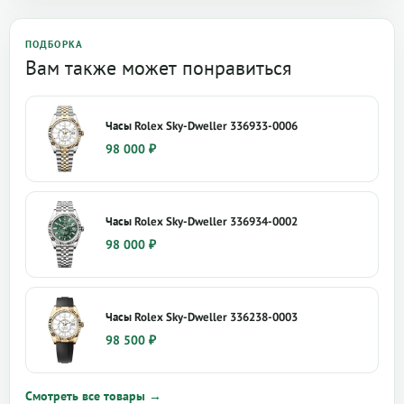
ПОДБОРКА
Вам также может понравиться
Часы Rolex Sky-Dweller 336933-0006
98 000
₽
Часы Rolex Sky-Dweller 336934-0002
98 000
₽
Часы Rolex Sky-Dweller 336238-0003
98 500
₽
Смотреть все товары →