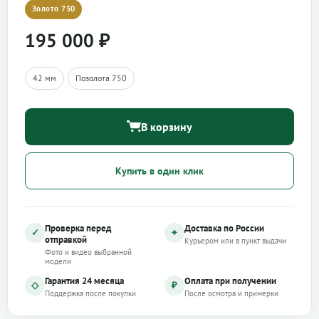
Золото 750
195 000
₽
42 мм
Позолота 750
В корзину
Купить в один клик
Проверка перед
Доставка по России
✓
⌖
отправкой
Курьером или в пункт выдачи
Фото и видео выбранной
модели
Гарантия 24 месяца
Оплата при получении
◇
₽
Поддержка после покупки
После осмотра и примерки