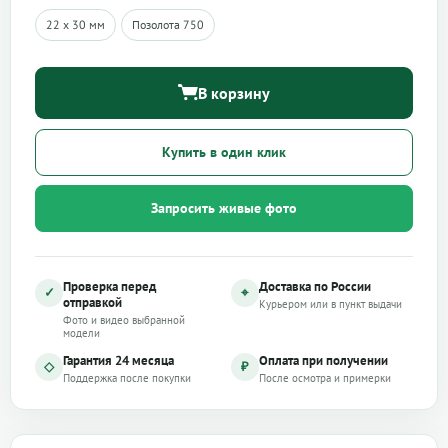
22 х 30 мм
Позолота 750
В корзину
Купить в один клик
Запросить живые фото
Проверка перед
Доставка по России
✓
⌖
отправкой
Курьером или в пункт выдачи
Фото и видео выбранной
модели
Гарантия 24 месяца
Оплата при получении
◇
₽
Поддержка после покупки
После осмотра и примерки