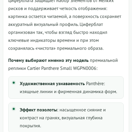
циферблата защищает набор элементов от мелких
рисков и поддерживает четкость отображения:
картинка остается читаемой, а поверхность сохраняет
аккуратный визуальный профиль. Циферблат
организован так, чтобы взгляд быстро находил
ключевые индикаторы времени и при этом
сохранялась «чистота» премиального образа.
Почему выбирают именно эту модель
премиальной
реплики Cartier Panthere Small WGPN0006:
Художественная узнаваемость
Panthère:
изящные линии и фирменная динамика форм.
Эффект позолоты
: насыщенное сияние и
контраст на гранях, визуальная глубина
покрытия.