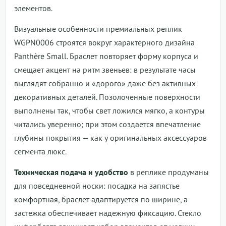
элементов.
Визуальные особенности премиальных реплик
WGPN0006 строятся вокруг характерного дизайна
Panthère Small. Браслет повторяет форму корпуса и
смещает акцент на ритм звеньев: в результате часы
выглядят собранно и «дорого» даже без активных
декоративных деталей. Позолоченные поверхности
выполнены так, чтобы свет ложился мягко, а контуры
читались уверенно; при этом создается впечатление
глубины покрытия — как у оригинальных аксессуаров
сегмента люкс.
Техническая подача и удобство
в реплике продуманы
для повседневной носки: посадка на запястье
комфортная, браслет адаптируется по ширине, а
застежка обеспечивает надежную фиксацию. Стекло