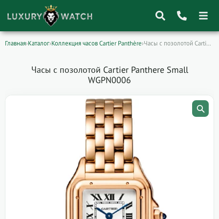
Главная
›
Каталог
›
Коллекция часов Cartier Panthère
›
Часы с позолотой Cartier Panthere Small WGPN0006
Поиск
товаров
Часы с позолотой Cartier Panthere Small
WGPN0006