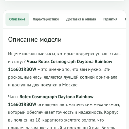
Описание
Характеристики
Доставка и оплата
Гарантия
О
Описание модели
Ищете идеальные часы, которые подчеркнут ваш стиль
и статус?
Часы Rolex Cosmograph Daytona Rainbow
116601RBOW
– это именно то, что вам нужно! Эти
роскошные часы являются лучшей копией оригинала
и доступны для покупки в Москве.
Часы
Rolex Cosmograph Daytona Rainbow
116601RBOW
оснащены автоматическим механизмом,
который обеспечивает точность и надежность. Корпус
выполнен из 18-каратного желтого золота, что
придает часам элегантный и роскошный вид. Безель