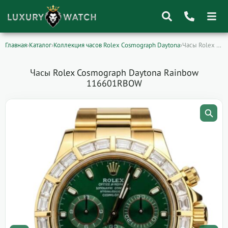
Главная
›
Каталог
›
Коллекция часов Rolex Cosmograph Daytona
›
Часы Rolex Cosmograph Daytona Rainbow 116601RBOW
Поиск
товаров
Часы Rolex Cosmograph Daytona Rainbow
116601RBOW