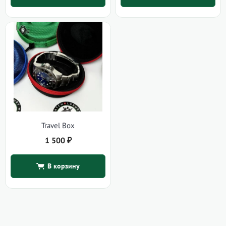
Travel Box
1 500
₽
В корзину