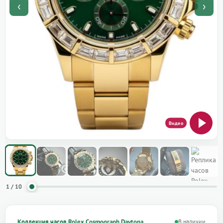
‹
›
1 / 10
Коллекция часов Rolex Cosmograph Daytona
В наличии