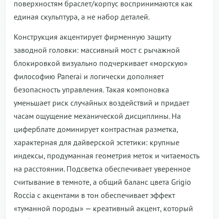
поверхностям браслет/корпус воспринимаются как
единая скульптура, а не набор деталей.
Конструкция акцентирует фирменную защиту
заводной головки: массивный мост с рычажной
блокировкой визуально подчеркивает «морскую»
философию Panerai и логически дополняет
безопасность управления. Такая компоновка
уменьшает риск случайных воздействий и придает
часам ощущение механической дисциплины. На
циферблате доминирует контрастная разметка,
характерная для дайверской эстетики: крупные
индексы, продуманная геометрия меток и читаемость
на расстоянии. Подсветка обеспечивает уверенное
считывание в темноте, а общий баланс цвета Grigio
Roccia с акцентами в тон обеспечивает эффект
«туманной породы» — креативный акцент, который