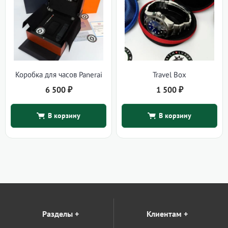
Коробка для часов Panerai
Travel Box
6 500
₽
1 500
₽
В корзину
В корзину
Разделы
+
Клиентам
+