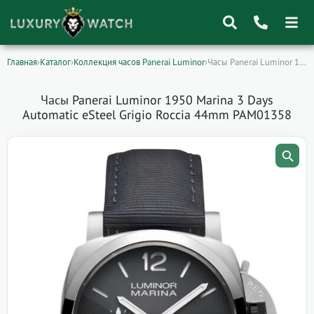
Главная
›
Каталог
›
Коллекция часов Panerai Luminor
›
Часы Panerai Luminor 1950 Marina 3 Days…
Поиск
товаров
Часы Panerai Luminor 1950 Marina 3 Days
Automatic eSteel Grigio Roccia 44mm PAM01358