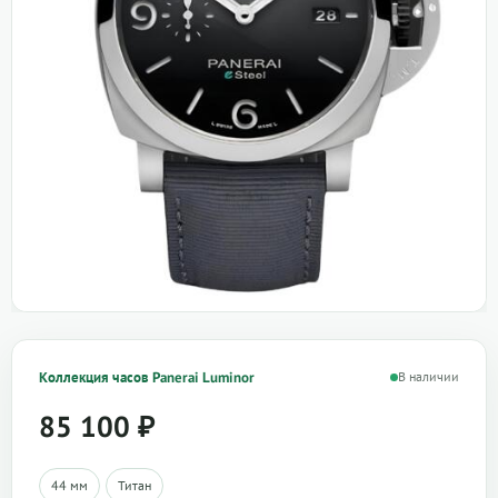
Коллекция часов Panerai Luminor
В наличии
85 100
₽
44 мм
Титан