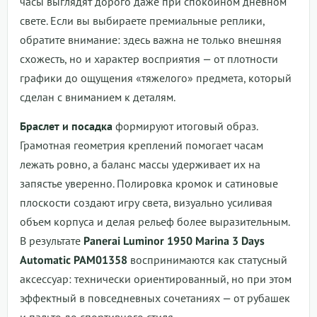
часы выглядят дорого даже при спокойном дневном
свете. Если вы выбираете премиальные реплики,
обратите внимание: здесь важна не только внешняя
схожесть, но и характер восприятия — от плотности
графики до ощущения «тяжелого» предмета, который
сделан с вниманием к деталям.
Браслет и посадка
формируют итоговый образ.
Грамотная геометрия креплений помогает часам
лежать ровно, а баланс массы удерживает их на
запястье уверенно. Полировка кромок и сатиновые
плоскости создают игру света, визуально усиливая
объем корпуса и делая рельеф более выразительным.
В результате
Panerai Luminor 1950 Marina 3 Days
Automatic PAM01358
воспринимаются как статусный
аксессуар: технически ориентированный, но при этом
эффектный в повседневных сочетаниях — от рубашек