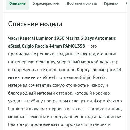
Описание
Характеристики
Доставка и оплата
Гарантия
О
Описание модели
Часы Panerai Luminor 1950 Marina 3 Days Automatic
eSteel Grigio Roccia 44mm PAM01358
— это
премиальные реплики, созданные для тех, кто ценит
инженерную механику, уверенный морской характер
и современную технологичность. Корпус диаметром 44
мм выполнен из eSteel с отделкой Grigio Roccia:
материал сочетает высокую стойкость к износу и
благородный матовый оттенок, который красиво
уходит в глубину при разном освещении. Форм-фактор
Luminor узнаваем с первого взгляда — широкие линии,
мощные элементы и продуманная посадка на запястье.
Благодаря продольным полировкам и сатиновым