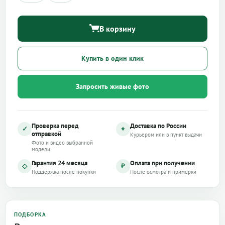
В корзину
Купить в один клик
Запросить живые фото
Проверка перед
Доставка по России
✓
⌖
отправкой
Курьером или в пункт выдачи
Фото и видео выбранной
модели
Гарантия 24 месяца
Оплата при получении
◇
₽
Поддержка после покупки
После осмотра и примерки
ПОДБОРКА