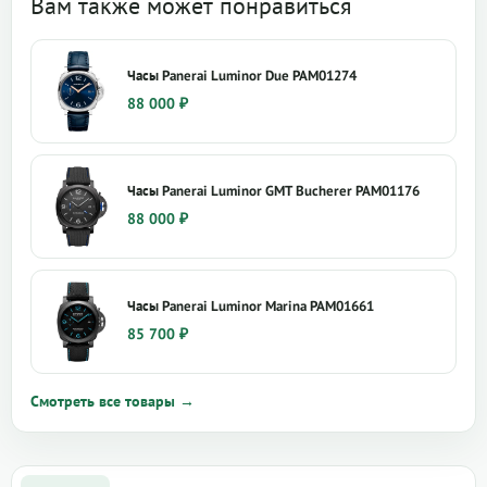
Вам также может понравиться
Часы Panerai Luminor Due PAM01274
88 000
₽
Часы Panerai Luminor GMT Bucherer PAM01176
88 000
₽
Часы Panerai Luminor Marina PAM01661
85 700
₽
Смотреть все товары →