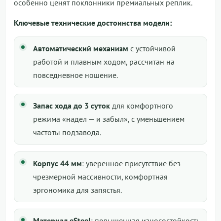
особенно ценят поклонники премиальных реплик.
Ключевые технические достоинства модели:
Автоматический механизм
с устойчивой
работой и плавным ходом, рассчитан на
повседневное ношение.
Запас хода до 3 суток
для комфортного
режима «надел — и забыл», с уменьшением
частоты подзавода.
Корпус 44 мм
: уверенное присутствие без
чрезмерной массивности, комфортная
эргономика для запястья.
Материал eSteel
: повышенная износостойкость