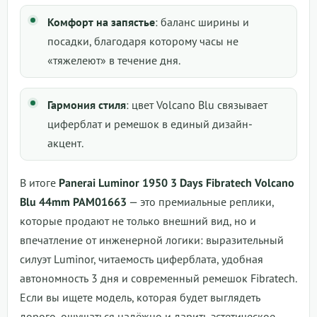
Комфорт на запястье
: баланс ширины и
посадки, благодаря которому часы не
«тяжелеют» в течение дня.
Гармония стиля
: цвет Volcano Blu связывает
циферблат и ремешок в единый дизайн-
акцент.
В итоге
Panerai Luminor 1950 3 Days Fibratech Volcano
Blu 44mm PAM01663
— это премиальные реплики,
которые продают не только внешний вид, но и
впечатление от инженерной логики: выразительный
силуэт Luminor, читаемость циферблата, удобная
автономность 3 дня и современный ремешок Fibratech.
Если вы ищете модель, которая будет выглядеть
дорого, ощущаться надёжно и дарить эстетическое