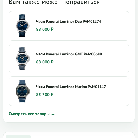
Вам также может понравиться
Часы Panerai Luminor Due PAM01274
88 000
₽
Часы Panerai Luminor GMT PAM00688
88 000
₽
Часы Panerai Luminor Marina PAM01117
85 700
₽
Смотреть все товары →