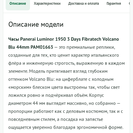
Описание
Характеристики
Доставка и оплата
Гарантия
О
Описание модели
Часы Panerai Luminor 1950 3 Days Fibratech Volcano
Blu 44mm PAM01663
— это премиальные реплики,
созданные для тех, кто ценит характер итальянского
флёра и инженерную строгость, выраженную в каждом
элементе. Модель притягивает взгляд глубоким
оттенком Volcano Blu: на циферблате с холодным
«морским» блеском цвета выстроены так, чтобы свет
ложился ровно и подчёркивал объём. Корпус
диаметром 44 мм выглядит массивно, но собранно —
пропорции работают как с деловым костюмом, так и с
повседневным стилем, а посадка на запястье
ощущается уверенно благодаря эргономичной форме.