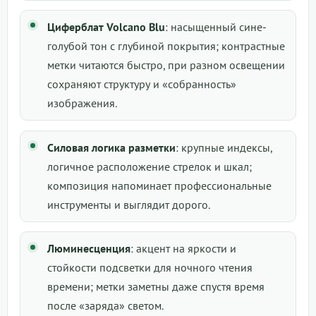
Циферблат Volcano Blu
: насыщенный сине-
голубой тон с глубиной покрытия; контрастные
метки читаются быстро, при разном освещении
сохраняют структуру и «собранность»
изображения.
Силовая логика разметки
: крупные индексы,
логичное расположение стрелок и шкал;
композиция напоминает профессиональные
инструменты и выглядит дорого.
Люминесценция
: акцент на яркости и
стойкости подсветки для ночного чтения
времени; метки заметны даже спустя время
после «заряда» светом.