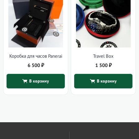
Коробка для часов Panerai
Travel Box
6 500
₽
1 500
₽
В корзину
В корзину