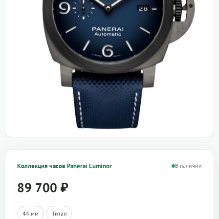
Коллекция часов Panerai Luminor
В наличии
89 700
₽
44 мм
Титан