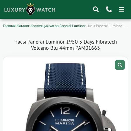
Главная
›
Каталог
›
Коллекция часов Panerai Luminor
›
Часы Panerai Luminor 1950 3 Days Fibratech…
Поиск
товаров
Часы Panerai Luminor 1950 3 Days Fibratech
Volcano Blu 44mm PAM01663