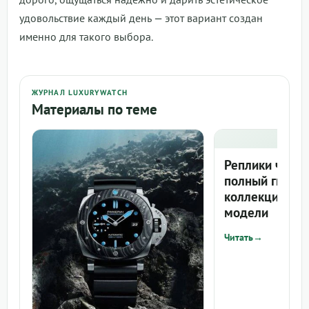
удовольствие каждый день — этот вариант создан
именно для такого выбора.
ЖУРНАЛ LUXURYWATCH
Материалы по теме
LW
Реплики часов 
полный гид по
коллекциям и
модели
Читать
→