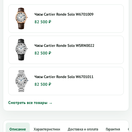
Часы Cartier Ronde Solo W6701009
82 500
₽
Часы Cartier Ronde Solo WSRN0022
82 500
₽
Часы Cartier Ronde Solo W6701011
82 500
₽
Смотреть все товары →
Описание
Характеристики
Доставка и оплата
Гарантия
О