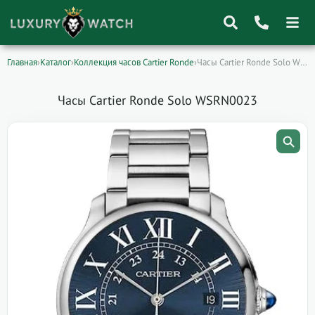
Главная
›
Каталог
›
Коллекция часов Cartier Ronde
›
Часы Cartier Ronde Solo WSRN0023
Поиск
товаров
Часы Cartier Ronde Solo WSRN0023