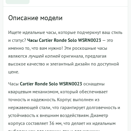
Описание модели
Ищете идеальные часы, которые подчеркнут ваш стиль
и статус?
Часы Cartier Ronde Solo WSRN0023
— это
именно то, что вам нужно! Эти роскошные часы
являются
лучшей копией
оригинала, предлагая
высокое качество и элегантный дизайн по доступной
цене.
Часы
Cartier Ronde Solo WSRN0023
оснащены
кварцевым механизмом, который обеспечивает
точность и надежность. Корпус выполнен из
нержавеющей стали, что гарантирует долговечность и
устойчивость к внешним воздействиям. Диаметр
корпуса составляет 36 мм, что делает их идеальным
выбором как для мужчин, так и для женщин.