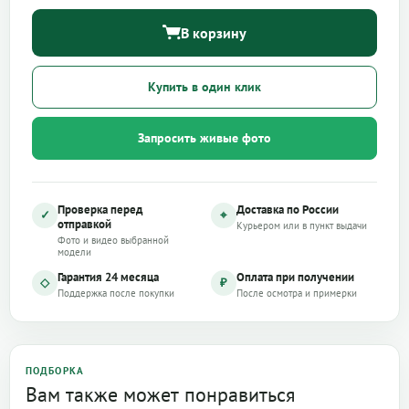
В корзину
Купить в один клик
Запросить живые фото
Проверка перед
Доставка по России
✓
⌖
отправкой
Курьером или в пункт выдачи
Фото и видео выбранной
модели
Гарантия 24 месяца
Оплата при получении
◇
₽
Поддержка после покупки
После осмотра и примерки
ПОДБОРКА
Вам также может понравиться