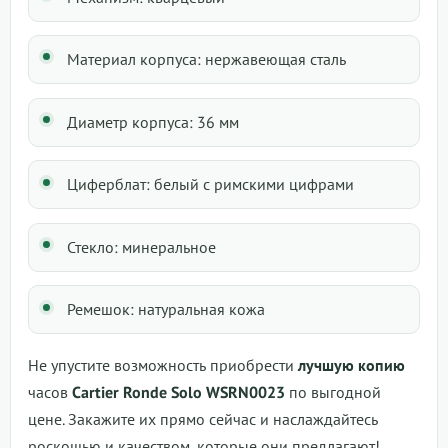
Материал корпуса: нержавеющая сталь
Диаметр корпуса: 36 мм
Циферблат: белый с римскими цифрами
Стекло: минеральное
Ремешок: натуральная кожа
Не упустите возможность приобрести
лучшую копию
часов
Cartier Ronde Solo WSRN0023
по выгодной
цене. Закажите их прямо сейчас и наслаждайтесь
роскошью и качеством, которые они предлагают!