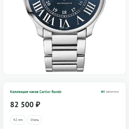
Коллекция часов Cartier Ronde
В наличии
82 500
₽
42 мм
Сталь