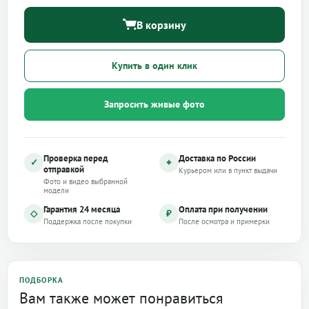
В корзину
Купить в один клик
Запросить живые фото
Проверка перед
Доставка по России
✓
⌖
отправкой
Курьером или в пункт выдачи
Фото и видео выбранной
модели
Гарантия 24 месяца
Оплата при получении
◇
₽
Поддержка после покупки
После осмотра и примерки
ПОДБОРКА
Вам также может понравиться