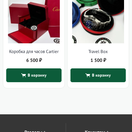
Коробка для часов Cartier
Travel Box
6 500
₽
1 500
₽
В корзину
В корзину