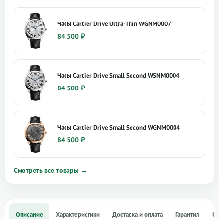
Часы Cartier Drive Ultra-Thin WGNM0007
84 500
₽
Часы Cartier Drive Small Second WSNM0004
84 500
₽
Часы Cartier Drive Small Second WGNM0004
84 500
₽
Смотреть все товары →
Описание
Характеристики
Доставка и оплата
Гарантия
О