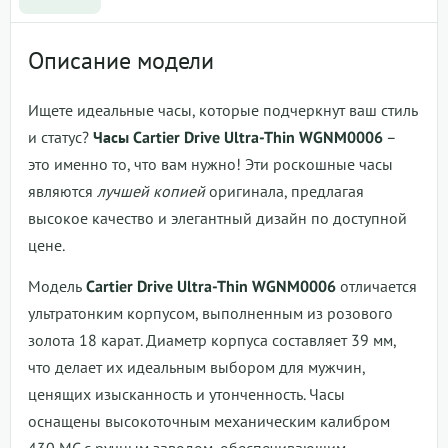
Описание модели
Ищете идеальные часы, которые подчеркнут ваш стиль
и статус?
Часы Cartier Drive Ultra-Thin WGNM0006
–
это именно то, что вам нужно! Эти роскошные часы
являются
лучшей копией
оригинала, предлагая
высокое качество и элегантный дизайн по доступной
цене.
Модель
Cartier Drive Ultra-Thin WGNM0006
отличается
ультратонким корпусом, выполненным из розового
золота 18 карат. Диаметр корпуса составляет 39 мм,
что делает их идеальным выбором для мужчин,
ценящих изысканность и утонченность. Часы
оснащены высокоточным механическим калибром
430 MC с ручным заводом, обеспечивающим