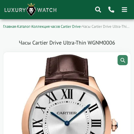
Главная
›
Каталог
›
Коллекция часов Cartier Drive
›
Часы Cartier Drive Ultra-Thin WGNM0006
Поиск
товаров
Часы Cartier Drive Ultra-Thin WGNM0006