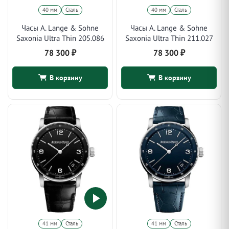
40 мм
Сталь
40 мм
Сталь
Часы A. Lange & Sohne
Часы A. Lange & Sohne
Saxonia Ultra Thin 205.086
Saxonia Ultra Thin 211.027
78 300
₽
78 300
₽
В корзину
В корзину
41 мм
Сталь
41 мм
Сталь