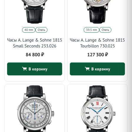
40 мм
Сталь
39.5 мм
Сталь
Часы A. Lange & Sohne 1815
Часы A. Lange & Sohne 1815
Small Seconds 233.026
Tourbillon 730.025
84 800
₽
127 300
₽
В корзину
В корзину