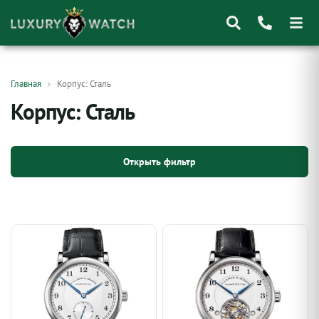
Поиск
Главная
Корпус: Сталь
товаров
Корпус: Сталь
Открыть фильтр