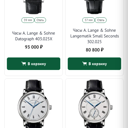
39 мм
Сталь
37 мм
Сталь
Часы A. Lange & Sohne
Часы A. Lange & Sohne
Langematik Small Seconds
Datograph 403.025X
302.025
93 000
₽
80 800
₽
В корзину
В корзину