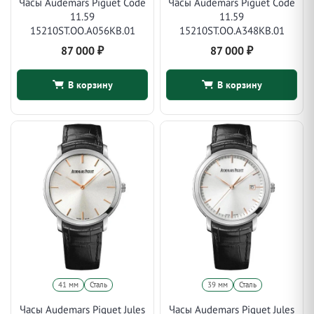
Часы Audemars Piguet Code
Часы Audemars Piguet Code
11.59
11.59
15210ST.OO.A056KB.01
15210ST.OO.A348KB.01
87 000
₽
87 000
₽
В корзину
В корзину
41 мм
Сталь
39 мм
Сталь
Часы Audemars Piguet Jules
Часы Audemars Piguet Jules