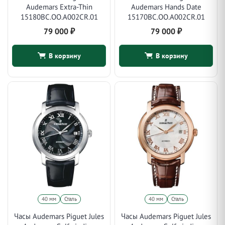
Audemars Extra-Thin
Audemars Hands Date
15180BC.OO.A002CR.01
15170BC.OO.A002CR.01
79 000
₽
79 000
₽
В корзину
В корзину
40 мм
Сталь
40 мм
Сталь
Часы Audemars Piguet Jules
Часы Audemars Piguet Jules