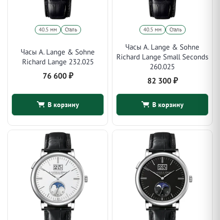
40.5 мм
Сталь
40.5 мм
Сталь
Часы A. Lange & Sohne
Часы A. Lange & Sohne
Richard Lange Small Seconds
Richard Lange 232.025
260.025
76 600
₽
82 300
₽
В корзину
В корзину