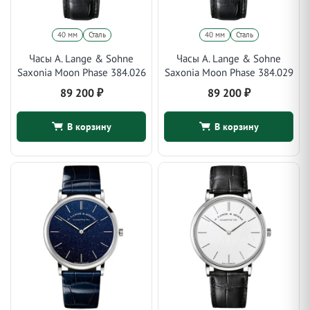
40 мм
Сталь
40 мм
Сталь
Часы A. Lange & Sohne
Часы A. Lange & Sohne
Saxonia Moon Phase 384.026
Saxonia Moon Phase 384.029
89 200
₽
89 200
₽
В корзину
В корзину