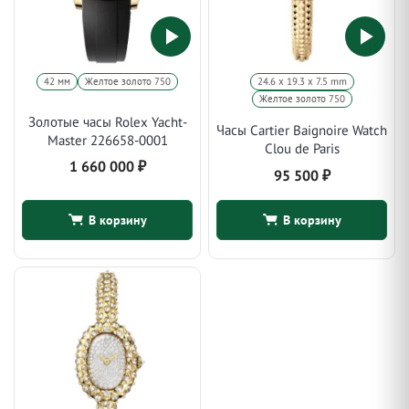
42 мм
Желтое золото 750
24.6 х 19.3 х 7.5 mm
Желтое золото 750
Золотые часы Rolex Yacht-
Часы Cartier Baignoire Watch
Master 226658-0001
Clou de Paris
1 660 000
₽
95 500
₽
В корзину
В корзину