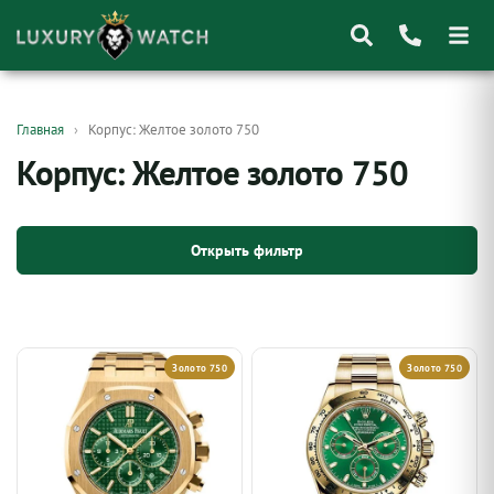
Поиск
Главная
Корпус: Желтое золото 750
товаров
Корпус: Желтое золото 750
Открыть фильтр
Золото 750
Золото 750