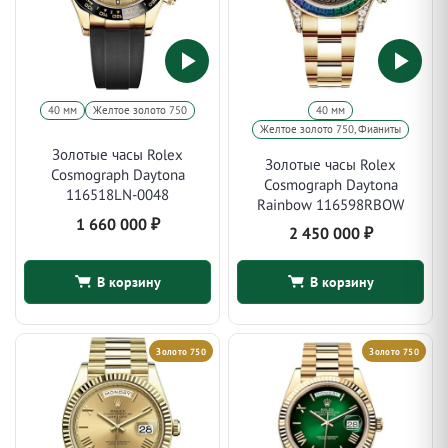
40 мм
Желтое золото 750
40 мм
Желтое золото 750, Фианиты
Золотые часы Rolex
Золотые часы Rolex
Cosmograph Daytona
Cosmograph Daytona
116518LN-0048
Rainbow 116598RBOW
1 660 000
₽
2 450 000
₽
В корзину
В корзину
Золото 750
Золото 750