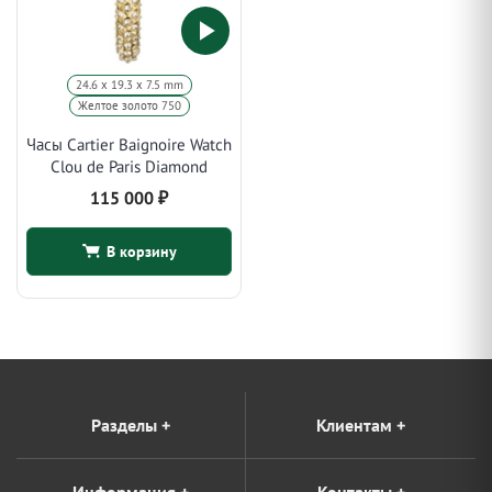
24.6 х 19.3 х 7.5 mm
Желтое золото 750
Часы Cartier Baignoire Watch
Clou de Paris Diamond
115 000
₽
В корзину
Разделы
+
Клиентам
+