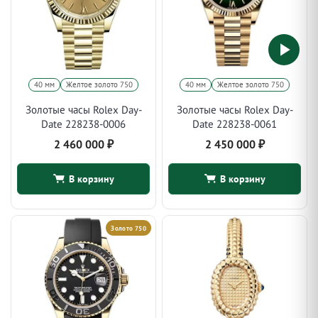
40 мм
Желтое золото 750
40 мм
Желтое золото 750
Золотые часы Rolex Day-
Золотые часы Rolex Day-
Date 228238-0006
Date 228238-0061
2 460 000
₽
2 450 000
₽
В корзину
В корзину
Золото 750