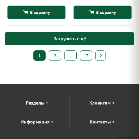
В корзину
В корзину
Загрузить ещё
Пагинация
1
2
…
17
записей
Разделы
+
Клиентам
+
Информация
+
Контакты
+