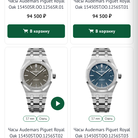
Часы Audemars Piguet Royal
Часы Audemars Piguet Royal
Oak 15450SR.OO.1256SR.01
Oak 15450ST.OO.1256ST.01
94 500
₽
94 500
₽
В корзину
В корзину
37 мм
Сталь
37 мм
Сталь
Часы Audemars Piguet Royal
Часы Audemars Piguet Royal
Oak 15450ST.OO.1256ST.02
Oak 15450ST.OO.1256ST.03