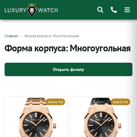
Поиск
Главная
Форма корпуса: Многоугольная
товаров
Форма корпуса: Многоугольная
Открыть фильтр
Золото 750
Золото 750