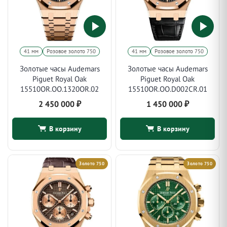
41 мм
Розовое золото 750
41 мм
Розовое золото 750
Золотые часы Audemars
Золотые часы Audemars
Piguet Royal Oak
Piguet Royal Oak
15510OR.OO.1320OR.02
15510OR.OO.D002CR.01
2 450 000
₽
1 450 000
₽
В корзину
В корзину
Золото 750
Золото 750