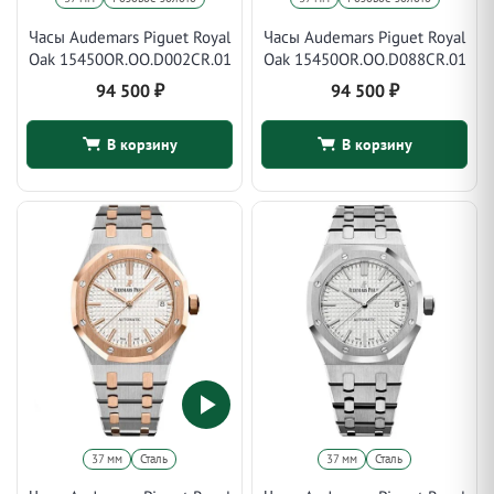
Часы Audemars Piguet Royal
Часы Audemars Piguet Royal
Oak 15450OR.OO.D002CR.01
Oak 15450OR.OO.D088CR.01
94 500
₽
94 500
₽
В корзину
В корзину
37 мм
Сталь
37 мм
Сталь