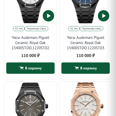
41 мм
Черненая сталь
41 мм
Черненая сталь
Часы Audemars Piguet
Часы Audemars Piguet
Ceramic Royal Oak
Ceramic Royal Oak
15400ST.OO.1220ST.02
15400ST.OO.1220ST.03
110 000
₽
110 000
₽
В корзину
В корзину