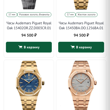
37 мм
Розовое золото, Фианиты
37 мм
Желтое золото
Часы Audemars Piguet Royal
Часы Audemars Piguet Royal
Oak 15402OR.ZZ.D003CR.01
Oak 15450BA.OO.1256BA.01
94 500
₽
94 500
₽
В корзину
В корзину