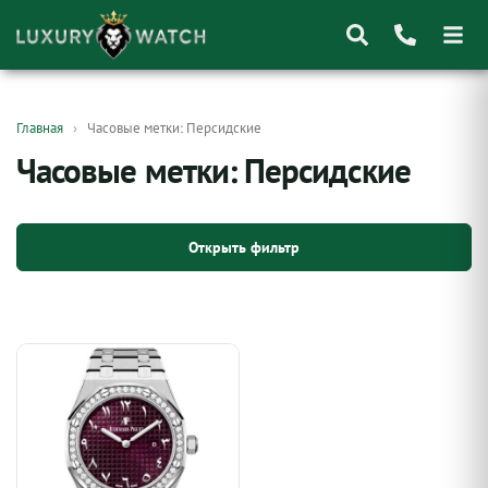
Поиск
Главная
Часовые метки: Персидские
товаров
Часовые метки: Персидские
Открыть фильтр