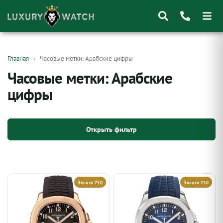
Поиск
Главная
Часовые метки: Арабские цифры
товаров
Часовые метки: Арабские
цифры
Открыть фильтр
Золото 750
Золото 750