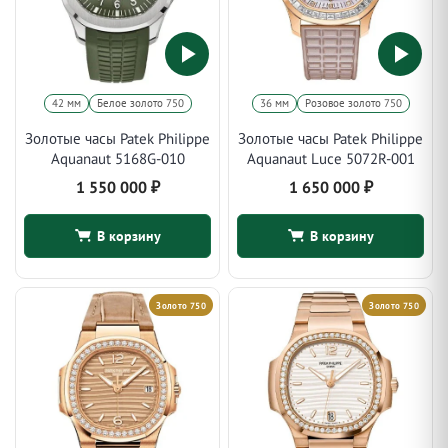
42 мм
Белое золото 750
36 мм
Розовое золото 750
Золотые часы Patek Philippe
Золотые часы Patek Philippe
Aquanaut 5168G-010
Aquanaut Luce 5072R-001
1 550 000
₽
1 650 000
₽
В корзину
В корзину
Золото 750
Золото 750