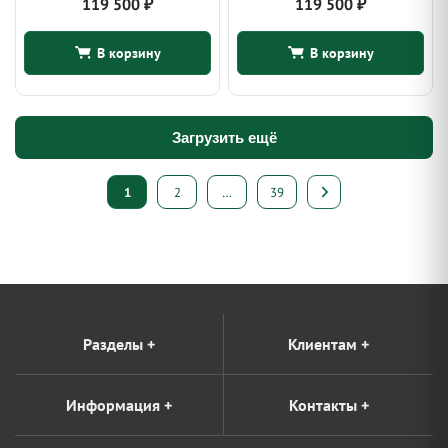
119 500
₽
119 500
₽
В корзину
В корзину
Загрузить ещё
Пагинация
1
2
…
39
записей
Разделы
+
Клиентам
+
Информация
+
Контакты
+