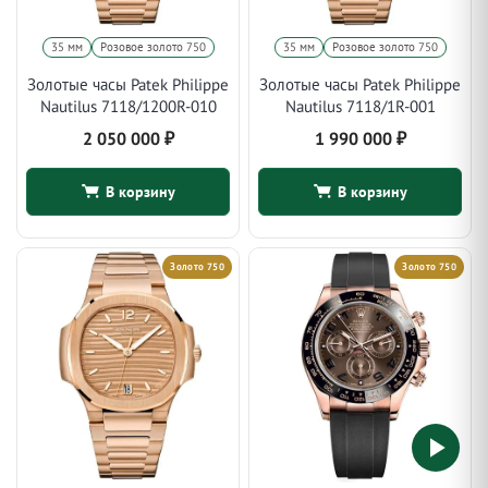
35 мм
Розовое золото 750
35 мм
Розовое золото 750
Золотые часы Patek Philippe
Золотые часы Patek Philippe
Nautilus 7118/1200R-010
Nautilus 7118/1R-001
2 050 000
₽
1 990 000
₽
В корзину
В корзину
Золото 750
Золото 750