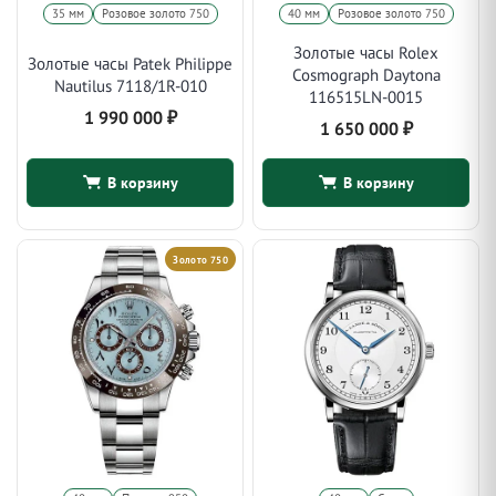
35 мм
Розовое золото 750
40 мм
Розовое золото 750
Золотые часы Rolex
Золотые часы Patek Philippe
Cosmograph Daytona
Nautilus 7118/1R-010
116515LN-0015
1 990 000
₽
1 650 000
₽
В корзину
В корзину
Золото 750