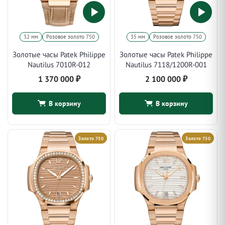
32 мм
Розовое золото 750
35 мм
Розовое золото 750
Золотые часы Patek Philippe
Золотые часы Patek Philippe
Nautilus 7010R-012
Nautilus 7118/1200R-001
1 370 000
₽
2 100 000
₽
В корзину
В корзину
Золото 750
Золото 750