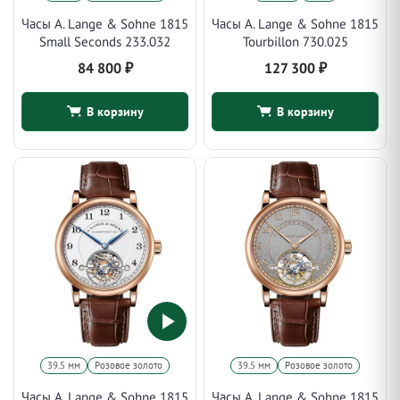
Часы A. Lange & Sohne 1815
Часы A. Lange & Sohne 1815
Small Seconds 233.032
Tourbillon 730.025
84 800
₽
127 300
₽
В корзину
В корзину
39.5 мм
Розовое золото
39.5 мм
Розовое золото
Часы A. Lange & Sohne 1815
Часы A. Lange & Sohne 1815