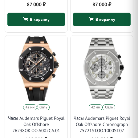
87 000
₽
87 000
₽
В корзину
В корзину
42 мм
Сталь
42 мм
Сталь
Часы Audemars Piguet Royal
Часы Audemars Piguet Royal
Oak Offshore
Oak Offshore Chronograph
26238OK.OO.A002CA.01
25721ST.OO.1000ST.07