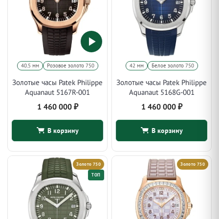
40.5 мм
Розовое золото 750
42 мм
Белое золото 750
Золотые часы Patek Philippe
Золотые часы Patek Philippe
Aquanaut 5167R-001
Aquanaut 5168G-001
1 460 000
₽
1 460 000
₽
В корзину
В корзину
Золото 750
Золото 750
ТОП