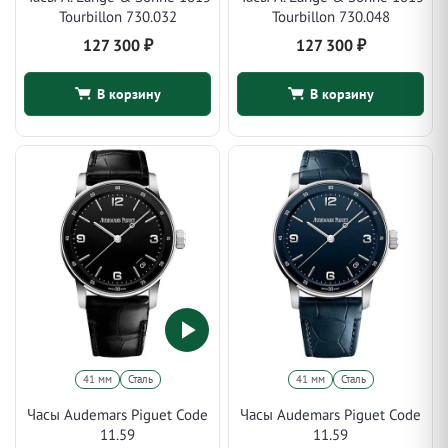
Tourbillon 730.032
Tourbillon 730.048
127 300
₽
127 300
₽
В корзину
В корзину
41 мм
Сталь
41 мм
Сталь
Часы Audemars Piguet Code
Часы Audemars Piguet Code
11.59
11.59