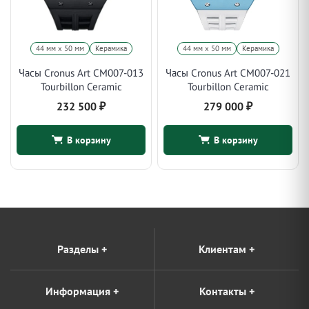
44 мм x 50 мм
Керамика
44 мм x 50 мм
Керамика
Часы Cronus Art CM007-013
Часы Cronus Art CM007-021
Tourbillon Ceramic
Tourbillon Ceramic
232 500
₽
279 000
₽
В корзину
В корзину
Разделы
+
Клиентам
+
Информация
+
Контакты
+