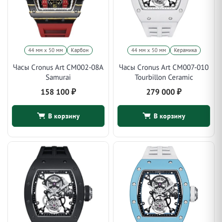
44 мм x 50 мм
Карбон
44 мм x 50 мм
Керамика
Часы Cronus Art CM002-08A
Часы Cronus Art CM007-010
Samurai
Tourbillon Ceramic
158 100
₽
279 000
₽
В корзину
В корзину