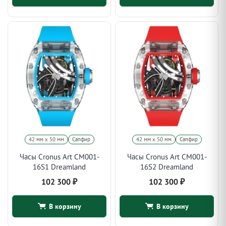
42 мм x 50 мм
Сапфир
42 мм x 50 мм
Сапфир
Часы Cronus Art CM001-
Часы Cronus Art CM001-
16S1 Dreamland
16S2 Dreamland
102 300
₽
102 300
₽
В корзину
В корзину