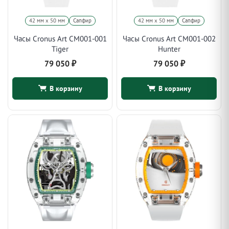
42 мм x 50 мм
Сапфир
42 мм x 50 мм
Сапфир
Часы Cronus Art CM001-001
Часы Cronus Art CM001-002
Tiger
Hunter
79 050
₽
79 050
₽
В корзину
В корзину