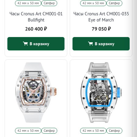
42 мм x 50 мм
Сапфир
42 мм x 50 мм
Сапфир
Часы Cronus Art CM001-01
Часы Cronus Art CM001-035
Bullfight
Eye of March
260 400
₽
79 050
₽
В корзину
В корзину
42 мм x 50 мм
Сапфир
42 мм x 50 мм
Сапфир