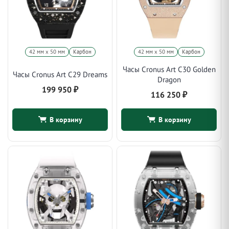
42 мм x 50 мм
Карбон
42 мм x 50 мм
Карбон
Часы Cronus Art C30 Golden
Часы Cronus Art C29 Dreams
Dragon
199 950
₽
116 250
₽
В корзину
В корзину