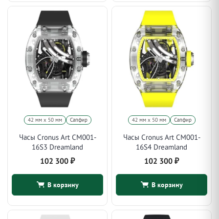
42 мм x 50 мм
Сапфир
42 мм x 50 мм
Сапфир
Часы Cronus Art CM001-
Часы Cronus Art CM001-
16S3 Dreamland
16S4 Dreamland
102 300
₽
102 300
₽
В корзину
В корзину