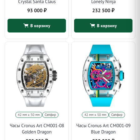
Crystal Santa Claus
Lonely Ninja
93 000
₽
232 500
₽
В корзину
В корзину
42 мм x 50 мм
Сапфир
42 мм x 50 мм
Сапфир
Часы Cronus Art CM001-08
Часы Cronus Art CM001-09
Golden Dragon
Blue Dragon