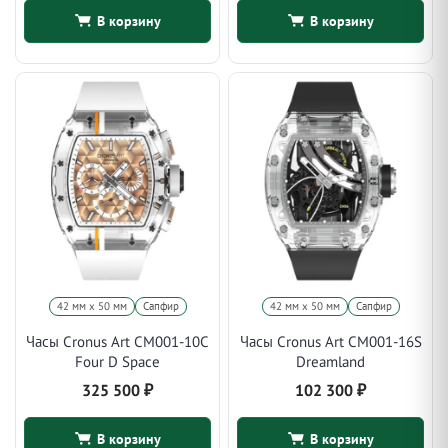
В корзину
В корзину
42 мм x 50 мм
Сапфир
42 мм x 50 мм
Сапфир
Часы Cronus Art CM001-10C
Часы Cronus Art CM001-16S
Four D Space
Dreamland
325 500
₽
102 300
₽
В корзину
В корзину