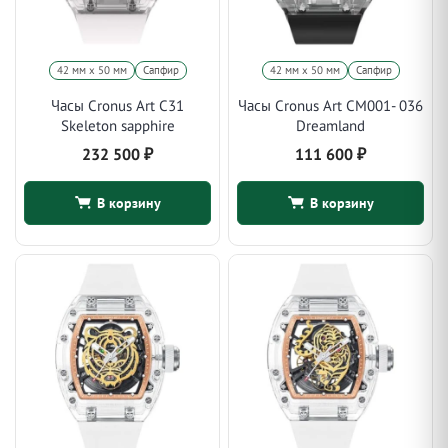
42 мм x 50 мм
Сапфир
42 мм x 50 мм
Сапфир
Часы Cronus Art C31
Часы Cronus Art CM001- 036
Skeleton sapphire
Dreamland
232 500
₽
111 600
₽
В корзину
В корзину