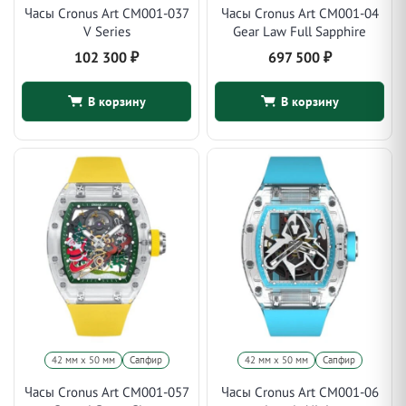
Часы Cronus Art CM001-037
Часы Cronus Art CM001-04
V Series
Gear Law Full Sapphire
102 300
₽
697 500
₽
В корзину
В корзину
42 мм x 50 мм
Сапфир
42 мм x 50 мм
Сапфир
Часы Cronus Art CM001-057
Часы Cronus Art CM001-06