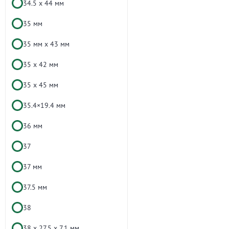
34.5 х 44 мм
35 мм
35 мм х 43 мм
35 х 42 мм
35 х 45 мм
35.4×19.4 мм
36 мм
37
37 мм
37.5 мм
38
38 x 27.5 х 7.1 мм