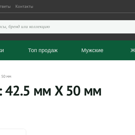
тветы
Контакты
ки
Топ продаж
Мужские
Ж
 50 мм
 42.5 мм X 50 мм