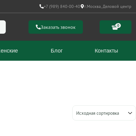
+7 (989) 840-00-40
г.Москва, Деловой центр
0
Заказать звонок
енские
Блог
Контакты