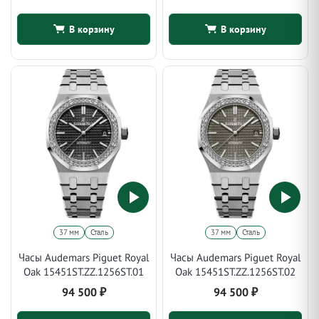
В корзину
В корзину
37 мм
Сталь
37 мм
Сталь
Часы Audemars Piguet Royal
Часы Audemars Piguet Royal
Oak 15451ST.ZZ.1256ST.01
Oak 15451ST.ZZ.1256ST.02
94 500
₽
94 500
₽