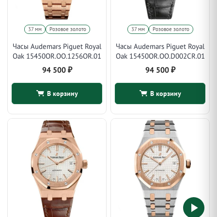
37 мм
Розовое золото
37 мм
Розовое золото
Часы Audemars Piguet Royal
Часы Audemars Piguet Royal
Oak 15450OR.OO.1256OR.01
Oak 15450OR.OO.D002CR.01
94 500
₽
94 500
₽
В корзину
В корзину