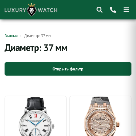
Поиск
Главная
Диаметр: 37 мм
товаров
Диаметр: 37 мм
Открыть фильтр