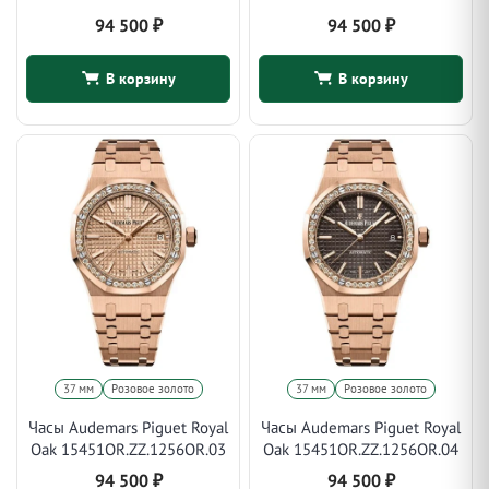
94 500
₽
94 500
₽
В корзину
В корзину
37 мм
Розовое золото
37 мм
Розовое золото
Часы Audemars Piguet Royal
Часы Audemars Piguet Royal
Oak 15451OR.ZZ.1256OR.03
Oak 15451OR.ZZ.1256OR.04
94 500
₽
94 500
₽