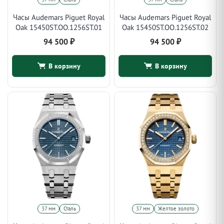
Часы Audemars Piguet Royal
Часы Audemars Piguet Royal
Oak 15450ST.OO.1256ST.01
Oak 15450ST.OO.1256ST.02
94 500
₽
94 500
₽
В корзину
В корзину
37 мм
Сталь
37 мм
Желтое золото