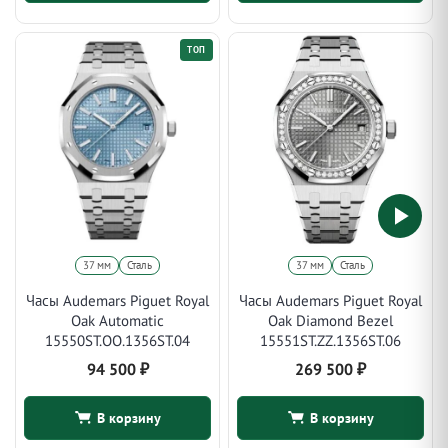
ТОП
37 мм
Сталь
37 мм
Сталь
Часы Audemars Piguet Royal
Часы Audemars Piguet Royal
Oak Automatic
Oak Diamond Bezel
15550ST.OO.1356ST.04
15551ST.ZZ.1356ST.06
94 500
₽
269 500
₽
В корзину
В корзину