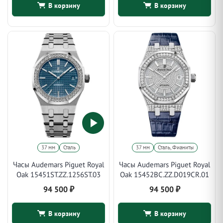
В корзину
В корзину
37 мм
Сталь
37 мм
Сталь, Фианиты
Часы Audemars Piguet Royal
Часы Audemars Piguet Royal
Oak 15451ST.ZZ.1256ST.03
Oak 15452BC.ZZ.D019CR.01
94 500
₽
94 500
₽
В корзину
В корзину