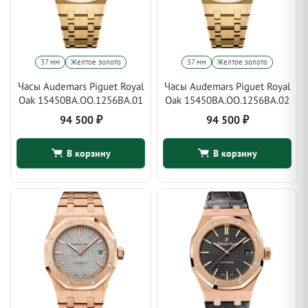
37 мм
Желтое золото
37 мм
Желтое золото
Часы Audemars Piguet Royal
Часы Audemars Piguet Royal
Oak 15450BA.OO.1256BA.01
Oak 15450BA.OO.1256BA.02
94 500
₽
94 500
₽
В корзину
В корзину