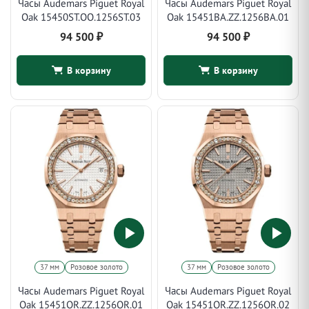
Часы Audemars Piguet Royal
Часы Audemars Piguet Royal
Oak 15450ST.OO.1256ST.03
Oak 15451BA.ZZ.1256BA.01
94 500
₽
94 500
₽
В корзину
В корзину
37 мм
Розовое золото
37 мм
Розовое золото
Часы Audemars Piguet Royal
Часы Audemars Piguet Royal
Oak 15451OR.ZZ.1256OR.01
Oak 15451OR.ZZ.1256OR.02