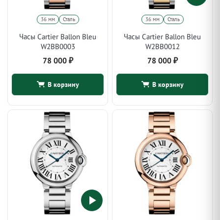
36 мм
Сталь
36 мм
Сталь
Часы Cartier Ballon Bleu
Часы Cartier Ballon Bleu
W2BB0003
W2BB0012
78 000
₽
78 000
₽
В корзину
В корзину