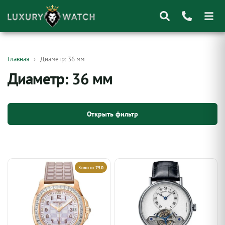
Поиск
Главная
Диаметр: 36 мм
товаров
Диаметр: 36 мм
Открыть фильтр
Золото 750