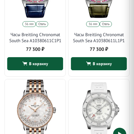
36 мм
Сталь
36 мм
Сталь
Часы Breitling Chronomat
Часы Breitling Chronomat
South Sea A10380611C1P1
South Sea A10380611L1P1
77 300
₽
77 300
₽
В корзину
В корзину