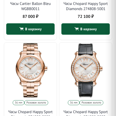
Часы Cartier Ballon Bleu
Часы Chopard Happy Sport
WGBB0011
Diamonds 274808-5001
87 000
₽
72 100
₽
В корзину
В корзину
36 мм
Розовое золото
36 мм
Розовое золото
Часы Chopard Happy Sport
Часы Chopard Happy Sport