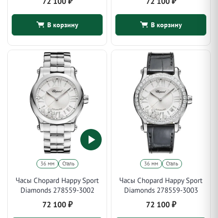
72 100
₽
72 100
₽
В корзину
В корзину
36 мм
Сталь
36 мм
Сталь
Часы Chopard Happy Sport
Часы Chopard Happy Sport
Diamonds 278559-3002
Diamonds 278559-3003
72 100
₽
72 100
₽