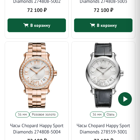
Diamonds 274808-5002
Diamonds 274808-5003
72 100
₽
72 100
₽
В корзину
В корзину
36 мм
Розовое золото
36 мм
Сталь
Часы Chopard Happy Sport
Часы Chopard Happy Sport
Diamonds 274808-5004
Diamonds 278559-3001