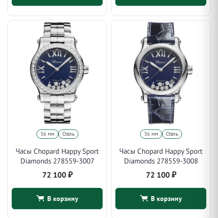
36 мм
Сталь
36 мм
Сталь
Часы Chopard Happy Sport
Часы Chopard Happy Sport
Diamonds 278559-3007
Diamonds 278559-3008
72 100
₽
72 100
₽
В корзину
В корзину