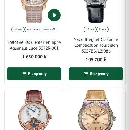
36 мм
Розовое золото 750
36 мм
Сталь
Часы Breguet Classique
Золотые часы Patek Philippe
Complication Tourbillon
Aquanaut Luce 5072R-001
3357BB/12/986
1 650 000
₽
105 700
₽
В корзину
В корзину