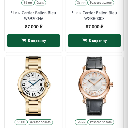
36 мм
Сталь
36 мм
Розовое золото
Часы Cartier Ballon Bleu
Часы Cartier Ballon Bleu
W6920046
WGBB0008
87 000
₽
87 000
₽
В корзину
В корзину
36 мм
Желтое золото
36 мм
Розовое золото