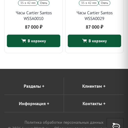
35 х 42 мм
Сталь
35 х 42 мм
Сталь
Часы Cartier Santos
Часы Cartier Santos
WSSA0010
WSSA0029
87 000
₽
87 000
₽
В корзину
В корзину
Разделы
+
Клиентам
+
Информация
+
Контакты
+
Политика обработки персональных данных