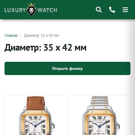
Поиск
Главная
Диаметр: 35 х 42 мм
товаров
Диаметр: 35 х 42 мм
Открыть фильтр