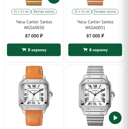
35 х 42 мм
Желтое золото
35 х 42 мм
Розовое золото
Часы Cartier Santos
Часы Cartier Santos
WGSA0030
WGSA0031
87 000
₽
87 000
₽
В корзину
В корзину