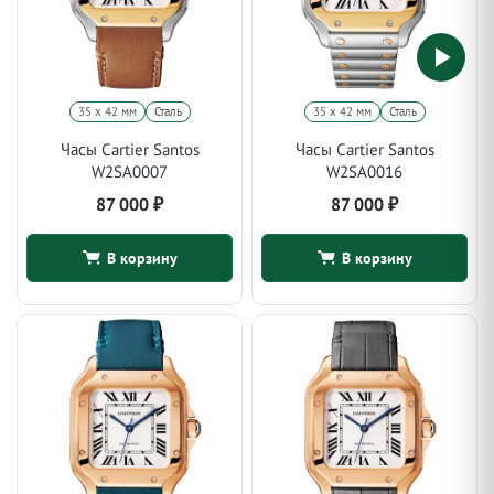
35 х 42 мм
Сталь
35 х 42 мм
Сталь
Часы Cartier Santos
Часы Cartier Santos
W2SA0007
W2SA0016
87 000
₽
87 000
₽
В корзину
В корзину