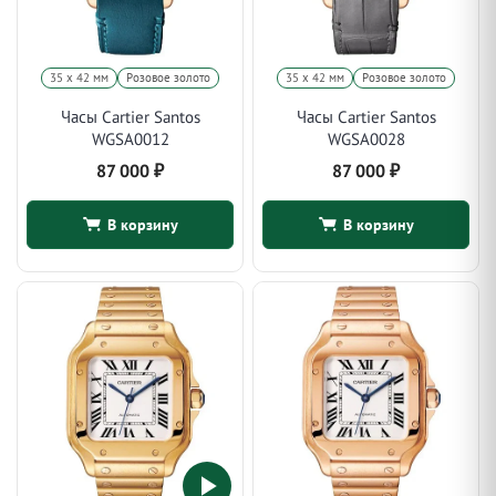
35 х 42 мм
Розовое золото
35 х 42 мм
Розовое золото
Часы Cartier Santos
Часы Cartier Santos
WGSA0012
WGSA0028
87 000
₽
87 000
₽
В корзину
В корзину