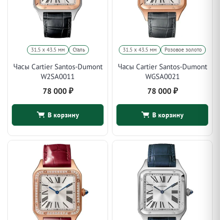
31.5 х 43.5 мм
Сталь
31.5 х 43.5 мм
Розовое золото
Часы Cartier Santos-Dumont
Часы Cartier Santos-Dumont
W2SA0011
WGSA0021
78 000
₽
78 000
₽
В корзину
В корзину