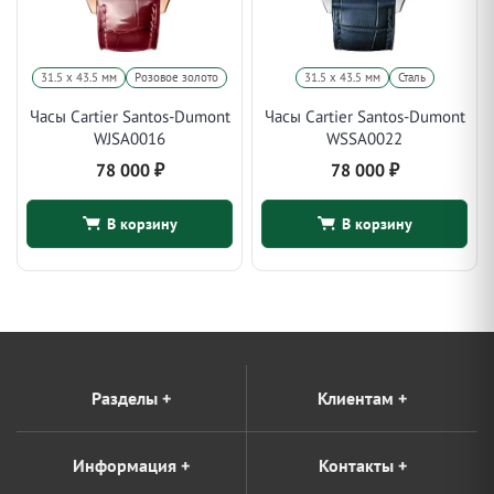
31.5 х 43.5 мм
Розовое золото
31.5 х 43.5 мм
Сталь
Часы Cartier Santos-Dumont
Часы Cartier Santos-Dumont
WJSA0016
WSSA0022
78 000
₽
78 000
₽
В корзину
В корзину
Разделы
+
Клиентам
+
Информация
+
Контакты
+