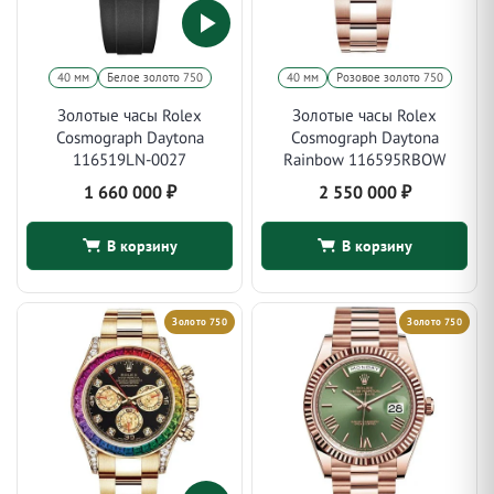
40 мм
Белое золото 750
40 мм
Розовое золото 750
Золотые часы Rolex
Золотые часы Rolex
Cosmograph Daytona
Cosmograph Daytona
116519LN-0027
Rainbow 116595RBOW
1 660 000
₽
2 550 000
₽
В корзину
В корзину
Золото 750
Золото 750