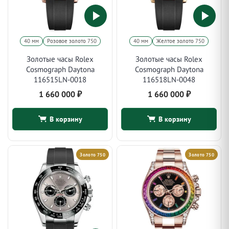
40 мм
Розовое золото 750
40 мм
Желтое золото 750
Золотые часы Rolex
Золотые часы Rolex
Cosmograph Daytona
Cosmograph Daytona
116515LN-0018
116518LN-0048
1 660 000
₽
1 660 000
₽
В корзину
В корзину
Золото 750
Золото 750