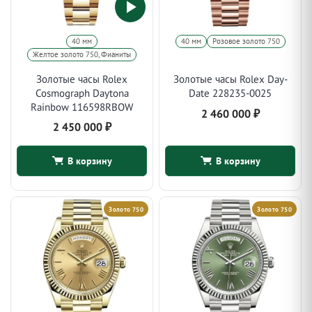
40 мм
40 мм
Розовое золото 750
Желтое золото 750, Фианиты
Золотые часы Rolex
Золотые часы Rolex Day-
Cosmograph Daytona
Date 228235-0025
Rainbow 116598RBOW
2 460 000
₽
2 450 000
₽
В корзину
В корзину
Золото 750
Золото 750