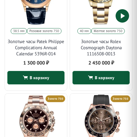
38.5 мм
Розовое золото 750
40 мм
Желтое золото 750
Золотые часы Patek Philippe
Золотые часы Rolex
Complications Annual
Cosmograph Daytona
Calendar 5396R-014
1116508-0013
1 300 000
₽
2 450 000
₽
В корзину
В корзину
Золото 750
Золото 750