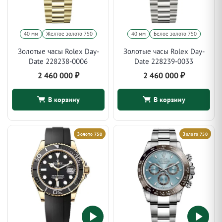
40 мм
Желтое золото 750
40 мм
Белое золото 750
Золотые часы Rolex Day-
Золотые часы Rolex Day-
Date 228238-0006
Date 228239-0033
2 460 000
₽
2 460 000
₽
В корзину
В корзину
Золото 750
Золото 750