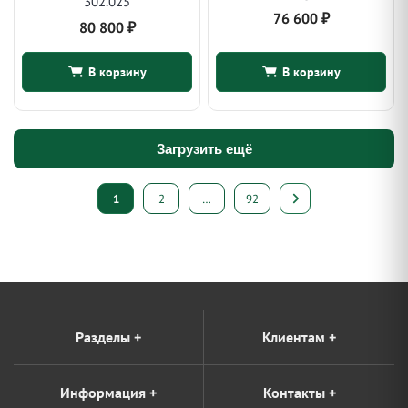
302.025
76 600
₽
80 800
₽
В корзину
В корзину
Загрузить ещё
Пагинация
1
2
…
92
записей
Разделы
+
Клиентам
+
Информация
+
Контакты
+