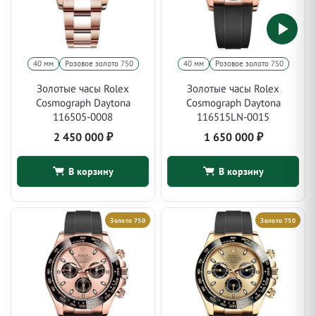
40 мм
Розовое золото 750
40 мм
Розовое золото 750
Золотые часы Rolex
Золотые часы Rolex
Cosmograph Daytona
Cosmograph Daytona
116505-0008
116515LN-0015
2 450 000
₽
1 650 000
₽
В корзину
В корзину
Золото 750
Золото 750