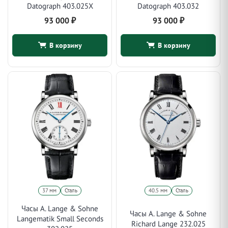
Datograph 403.025X
Datograph 403.032
93 000
₽
93 000
₽
В корзину
В корзину
37 мм
Сталь
40.5 мм
Сталь
Часы A. Lange & Sohne
Часы A. Lange & Sohne
Langematik Small Seconds
Richard Lange 232.025