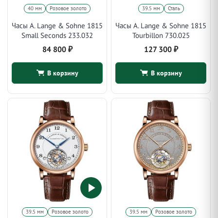
40 мм
Розовое золото
39.5 мм
Сталь
Часы A. Lange & Sohne 1815
Часы A. Lange & Sohne 1815
Small Seconds 233.032
Tourbillon 730.025
84 800
₽
127 300
₽
В корзину
В корзину
39.5 мм
Розовое золото
39.5 мм
Розовое золото