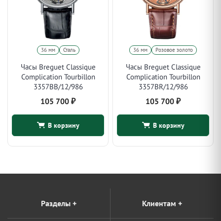
36 мм
Сталь
36 мм
Розовое золото
Часы Breguet Classique
Часы Breguet Classique
Complication Tourbillon
Complication Tourbillon
3357BB/12/986
3357BR/12/986
105 700
₽
105 700
₽
В корзину
В корзину
Разделы
+
Клиентам
+