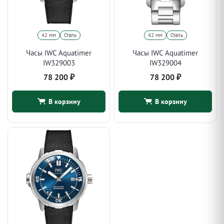
42 мм
Сталь
42 мм
Сталь
Часы IWC Aquatimer
Часы IWC Aquatimer
IW329003
IW329004
78 200
₽
78 200
₽
В корзину
В корзину