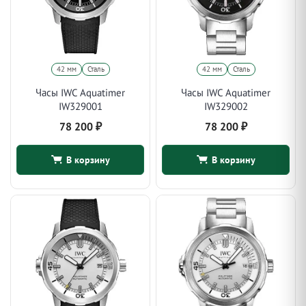
42 мм
Сталь
42 мм
Сталь
Часы IWC Aquatimer
Часы IWC Aquatimer
IW329001
IW329002
78 200
₽
78 200
₽
В корзину
В корзину