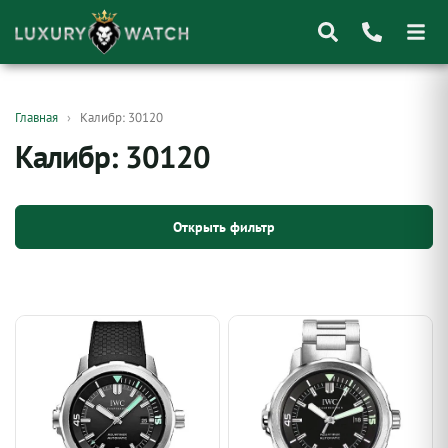
Поиск
Главная
Калибр: 30120
товаров
Калибр: 30120
Открыть фильтр