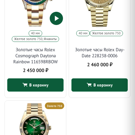
40 мм
40 мм
Желтое золото 750
Желтое золото 750, Фианиты
Золотые часы Rolex
Золотые часы Rolex Day-
Cosmograph Daytona
Date 228238-0006
Rainbow 116598RBOW
2 460 000
₽
2 450 000
₽
В корзину
В корзину
Золото 750