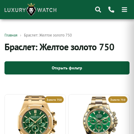
Поиск
Главная
Браслет: Желтое золото 750
товаров
Браслет: Желтое золото 750
Открыть фильтр
Золото 750
Золото 750