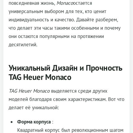
повседневная жизнь,
Monaco
остается
универсальным выбором для тех, кто ценит
индивидуальность и качество. Давайте разберем,
что делает эти часы такими особенными и почему
они остаются популярными на протяжении
десятилетий.
Уникальный Дизайн и Прочность
TAG Heuer Monaco
TAG Heuer Monaco
выделяется среди других
моделей благодаря своим характеристикам. Вот что
делает её уникальной:
Форма корпуса
:
Квадратный корпус был революционным шагом