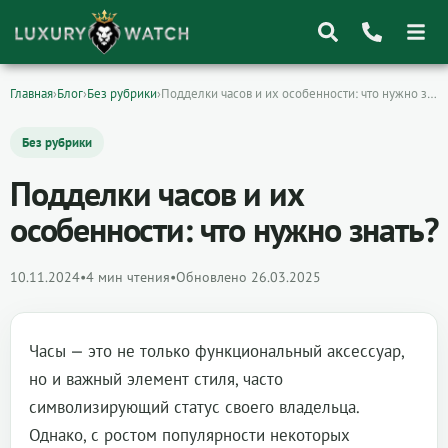
Главная
›
Блог
›
Без рубрики
›
Подделки часов и их особенности: что нужно знать?
Поиск
товаров
Без рубрики
Подделки часов и их
особенности: что нужно знать?
10.11.2024
•
4 мин чтения
•
Обновлено 26.03.2025
Часы — это не только функциональный аксессуар,
но и важный элемент стиля, часто
символизирующий статус своего владельца.
Однако, с ростом популярности некоторых