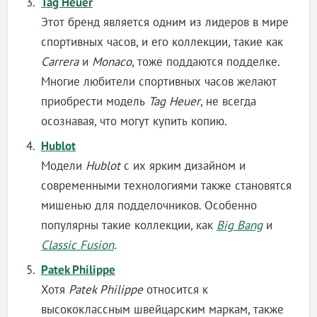
Tag Heuer
Этот бренд является одним из лидеров в мире
спортивных часов, и его коллекции, такие как
Carrera
и
Monaco
, тоже поддаются подделке.
Многие любители спортивных часов желают
приобрести модель
Tag Heuer
, не всегда
осознавая, что могут купить копию.
Hublot
Модели
Hublot
с их ярким дизайном и
современными технологиями также становятся
мишенью для подделочников. Особенно
популярны такие коллекции, как
Big Bang
и
Classic Fusion
.
Patek Philippe
Хотя
Patek Philippe
относится к
высококлассным швейцарским маркам, также