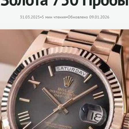
31.03.2025
•
5 мин чтения
•
Обновлено 09.01.2026