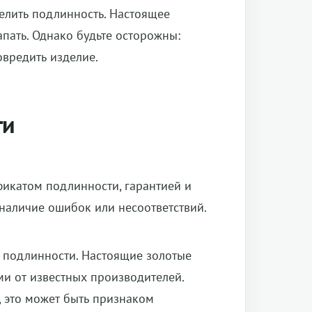
елить подлинность. Настоящее
апать. Однако будьте осторожны:
овредить изделие.
ти
фикатом подлинности, гарантией и
наличие ошибок или несоответствий.
 подлинности. Настоящие золотые
 от известных производителей.
 это может быть признаком