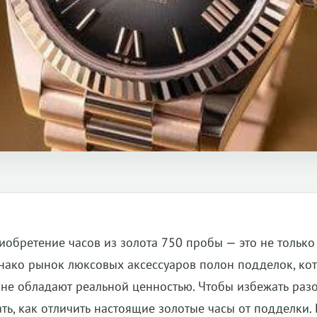
иобретение часов из золота 750 пробы — это не только 
нако рынок люксовых аксессуаров полон подделок, кот
 не обладают реальной ценностью. Чтобы избежать раз
ать, как отличить настоящие золотые часы от подделки. 