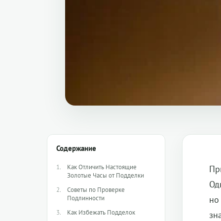
Содержание
Как Отличить Настоящие
Пр
Золотые Часы от Подделки
Од
Советы по Проверке
Подлинности
но
Как Избежать Подделок
зн