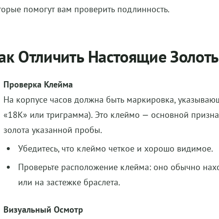
торые помогут вам проверить подлинность.
ак Отличить Настоящие Золот
Проверка Клейма
На корпусе часов должна быть маркировка, указывающ
«18K» или триграмма). Это клеймо — основной признак
золота указанной пробы.
Убедитесь, что клеймо четкое и хорошо видимое.
Проверьте расположение клейма: оно обычно нах
или на застежке браслета.
Визуальный Осмотр