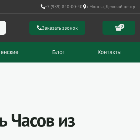
+7 (989) 840-00-40
г.Москва, Деловой центр
0
Заказать звонок
енские
Блог
Контакты
ь Часов из