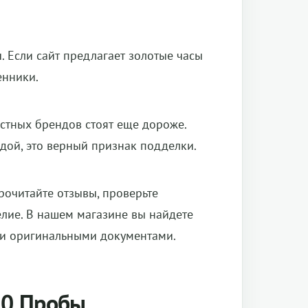
 Если сайт предлагает золотые часы
енники.
естных брендов стоят еще дороже.
дой, это верный признак подделки.
рочитайте отзывы, проверьте
лие. В нашем магазине вы найдете
и и оригинальными документами.
50 Пробы