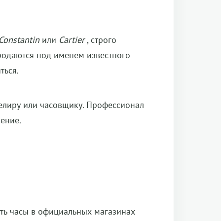
Constantin
или
Cartier
, строго
родаются под именем известного
ться.
велиру или часовщику. Профессионал
ение.
ть часы в официальных магазинах