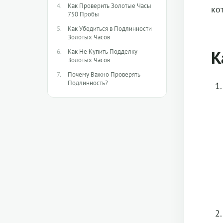
Как Проверить Золотые Часы
ко
750 Пробы
Как Убедиться в Подлинности
Золотых Часов
К
Как Не Купить Подделку
Золотых Часов
Почему Важно Проверять
Подлинность?