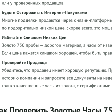
или у проверенных продавцов.
Будьте Осторожны с Интернет-Покупками
Многие подделки продаются через онлайн-платформы.
по подозрительно низкой цене, скорее всего, это мош
Избегайте Слишком Низких Цен
Золото 750 пробы — дорогой материал, а часы от изв
Если цена кажется слишком хорошей, чтобы быть прав
Проверяйте Продавца
Убедитесь, что продавец имеет хорошую репутацию. П
историю компании и запросите все документы на изде
только качественные часы из золота, с сертификатам
ак Проверить Золотые Часы 7