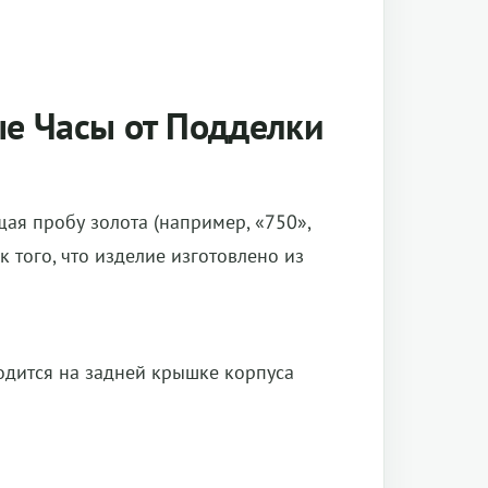
ые Часы от Подделки
ая пробу золота (например, «750»,
 того, что изделие изготовлено из
одится на задней крышке корпуса