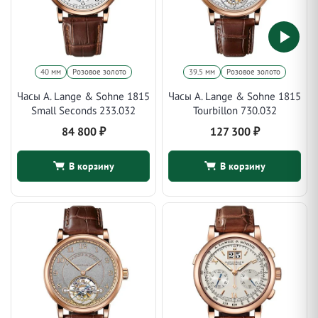
40 мм
Розовое золото
39.5 мм
Розовое золото
Часы A. Lange & Sohne 1815
Часы A. Lange & Sohne 1815
Small Seconds 233.032
Tourbillon 730.032
84 800
₽
127 300
₽
В корзину
В корзину