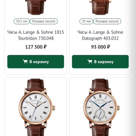
39.5 мм
Розовое золото
39 мм
Розовое золото
Часы A. Lange & Sohne 1815
Часы A. Lange & Sohne
Tourbillon 730.048
Datograph 403.032
127 300
₽
93 000
₽
В корзину
В корзину