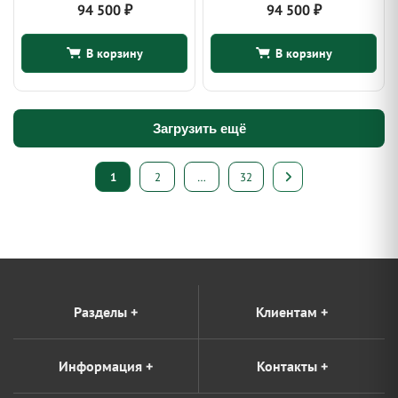
94 500
₽
94 500
₽
В корзину
В корзину
Загрузить ещё
Пагинация
1
2
…
32
записей
Разделы
+
Клиентам
+
Информация
+
Контакты
+