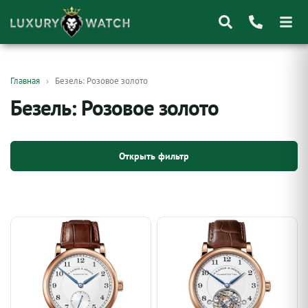
Поиск
Главная
Безель: Розовое золото
товаров
Безель: Розовое золото
Открыть фильтр