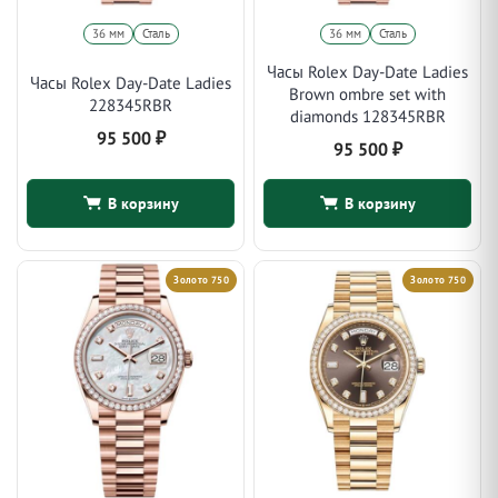
36 мм
Сталь
36 мм
Сталь
Часы Rolex Day-Date Ladies
Часы Rolex Day-Date Ladies
Brown ombre set with
228345RBR
diamonds 128345RBR
95 500
₽
95 500
₽
В корзину
В корзину
Золото 750
Золото 750