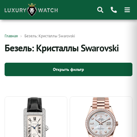
Поиск
Главная
Безель: Кристаллы Swarovski
товаров
Безель: Кристаллы Swarovski
Открыть фильтр