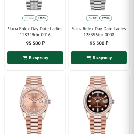
36 мм
Сталь
36 мм
Сталь
Часы Rolex Day-Date Ladies
Часы Rolex Day-Date Ladies
128349rbr-0016
128396tbr-0008
95 500
₽
95 500
₽
В корзину
В корзину