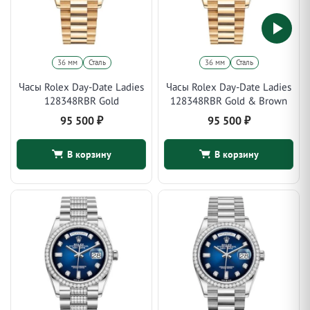
36 мм
Сталь
36 мм
Сталь
Часы Rolex Day-Date Ladies
Часы Rolex Day-Date Ladies
128348RBR Gold
128348RBR Gold & Brown
95 500
₽
95 500
₽
В корзину
В корзину