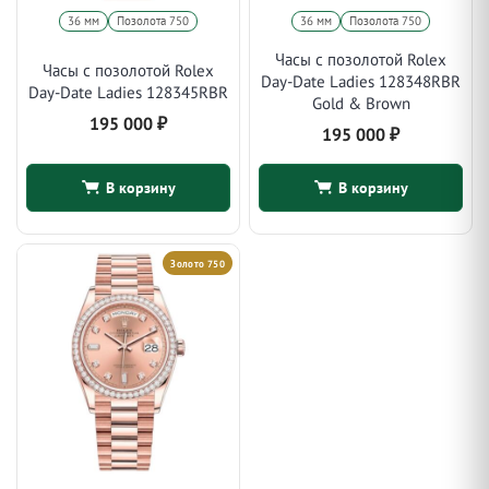
36 мм
Позолота 750
36 мм
Позолота 750
Часы с позолотой Rolex
Часы с позолотой Rolex
Day-Date Ladies 128348RBR
Day-Date Ladies 128345RBR
Gold & Brown
195 000
₽
195 000
₽
В корзину
В корзину
Золото 750