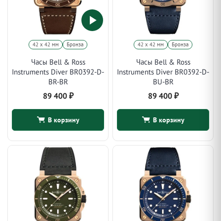
42 х 42 мм
Бронза
42 х 42 мм
Бронза
Часы Bell & Ross
Часы Bell & Ross
Instruments Diver BR0392-D-
Instruments Diver BR0392-D-
BR-BR
BU-BR
89 400
₽
89 400
₽
В корзину
В корзину