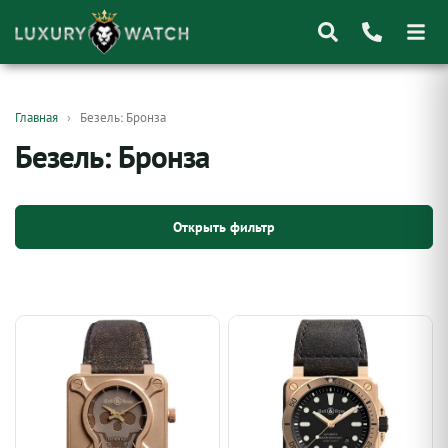
Поиск
Главная
Безель: Бронза
товаров
Безель: Бронза
Открыть фильтр