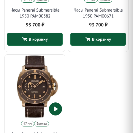
Часы Panerai Submersible
Часы Panerai Submersible
1950 PAM00382
1950 PAM00671
93 700
₽
93 700
₽
В корзину
В корзину
47 мм
Бронза