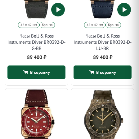
42 х 42 мм
Бронза
42 х 42 мм
Бронза
Часы Bell & Ross
Часы Bell & Ross
Instruments Diver BR0392-D-
Instruments Diver BR0392-D-
G-BR
LU-BR
89 400
₽
89 400
₽
В корзину
В корзину