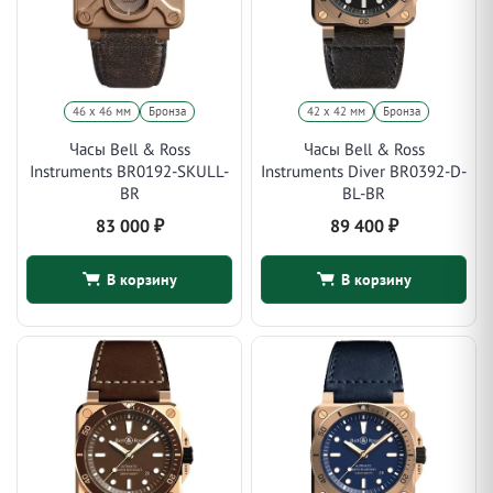
46 х 46 мм
Бронза
42 х 42 мм
Бронза
Часы Bell & Ross
Часы Bell & Ross
Instruments BR0192-SKULL-
Instruments Diver BR0392-D-
BR
BL-BR
83 000
₽
89 400
₽
В корзину
В корзину