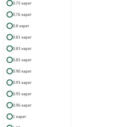
0.75 карат
0.76 карат
0.8 карат
0.81 карат
0.83 карат
0.85 карат
0.90 карат
0.93 карат
0.95 карат
0.96 карат
1 карат