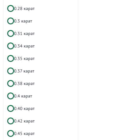
0.28 карат
0.3 карат
0.31 карат
0.34 карат
0.35 карат
0.37 карат
0.38 карат
0.4 карат
0.40 карат
0.42 карат
0.45 карат