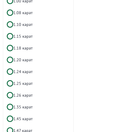
1.00 карат
1.08 карат
1.10 карат
1.15 карат
1.18 карат
1.20 карат
1.24 карат
1.25 карат
1.26 карат
1.35 карат
1.45 карат
1.47 карат