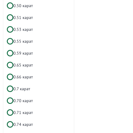
0.50 карат
0.51 карат
0.53 карат
0.55 карат
0.59 карат
0.65 карат
0.66 карат
0.7 карат
0.70 карат
0.71 карат
0.74 карат