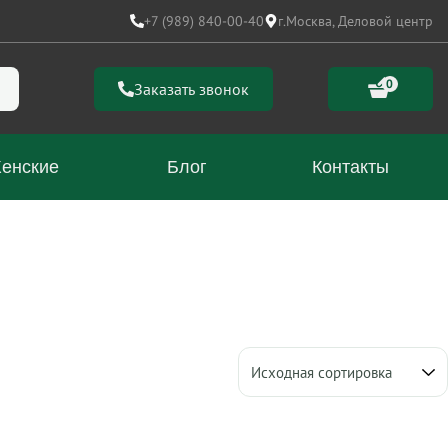
+7 (989) 840-00-40
г.Москва, Деловой центр
0
Заказать звонок
енские
Блог
Контакты