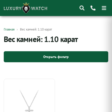
Поиск
Главная
Вес камней: 1.10 карат
товаров
Вес камней: 1.10 карат
Открыть фильтр