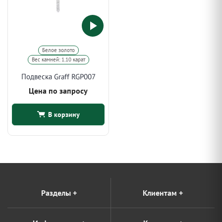
Белое золото
Вес камней: 1.10 карат
Подвеска Graff RGP007
Цена по запросу
В корзину
Разделы
+
Клиентам
+