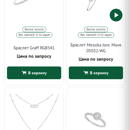
Белое золото
Белое золото
Вес камней: 0.50 карат
Вес камней: 0.50 карат
Браслет Messika Jonc Move
Браслет Graff RGB541
05032-WG
Цена по запросу
Цена по запросу
В корзину
В корзину