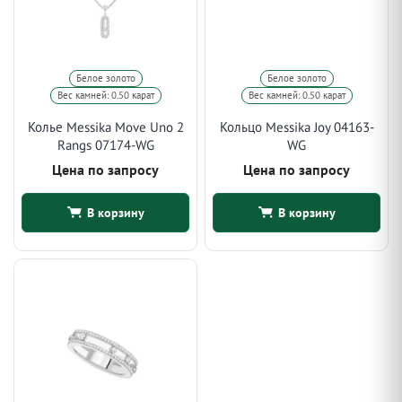
Белое золото
Белое золото
Вес камней: 0.50 карат
Вес камней: 0.50 карат
Колье Messika Move Uno 2
Кольцо Messika Joy 04163-
Rangs 07174-WG
WG
Цена по запросу
Цена по запросу
В корзину
В корзину