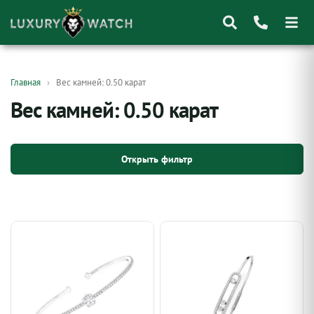
Поиск
Главная
Вес камней: 0.50 карат
товаров
Вес камней: 0.50 карат
Открыть фильтр