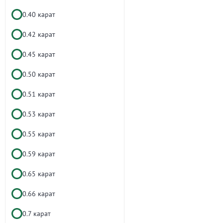
0.40 карат
0.42 карат
0.45 карат
0.50 карат
0.51 карат
0.53 карат
0.55 карат
0.59 карат
0.65 карат
0.66 карат
0.7 карат