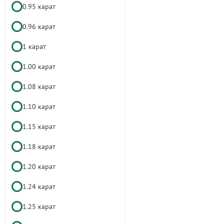
0.95 карат
0.96 карат
1 карат
1.00 карат
1.08 карат
1.10 карат
1.15 карат
1.18 карат
1.20 карат
1.24 карат
1.25 карат