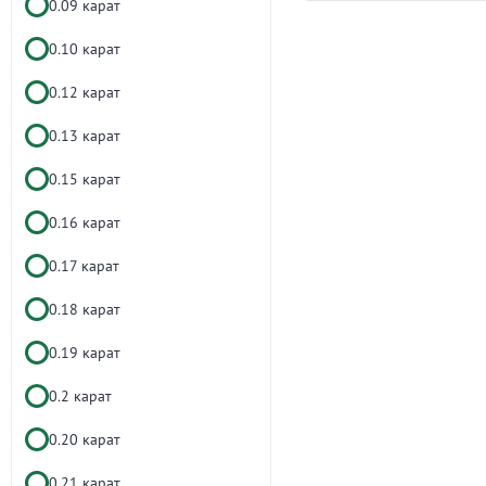
0.09 карат
0.10 карат
0.12 карат
0.13 карат
0.15 карат
0.16 карат
0.17 карат
0.18 карат
0.19 карат
0.2 карат
0.20 карат
0.21 карат