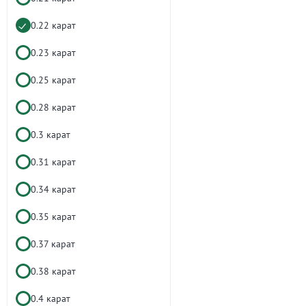
0.22 карат
0.23 карат
0.25 карат
0.28 карат
0.3 карат
0.31 карат
0.34 карат
0.35 карат
0.37 карат
0.38 карат
0.4 карат