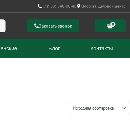
+7 (989) 840-00-40
г.Москва, Деловой центр
0
Заказать звонок
енские
Блог
Контакты