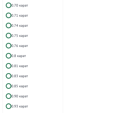
0.70 карат
0.71 карат
0.74 карат
0.75 карат
0.76 карат
0.8 карат
0.81 карат
0.83 карат
0.85 карат
0.90 карат
0.93 карат