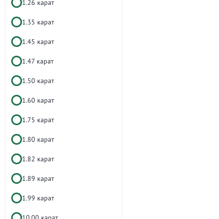
1.26 карат
1.35 карат
1.45 карат
1.47 карат
1.50 карат
1.60 карат
1.75 карат
1.80 карат
1.82 карат
1.89 карат
1.99 карат
10.00 карат