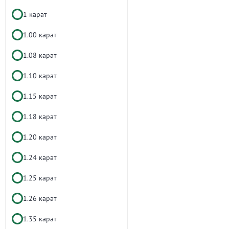
1 карат
1.00 карат
1.08 карат
1.10 карат
1.15 карат
1.18 карат
1.20 карат
1.24 карат
1.25 карат
1.26 карат
1.35 карат