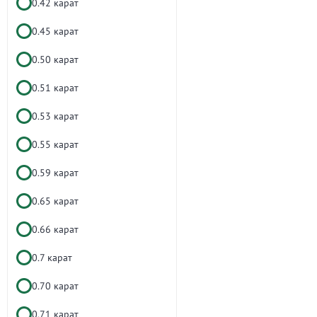
0.42 карат
0.45 карат
0.50 карат
0.51 карат
0.53 карат
0.55 карат
0.59 карат
0.65 карат
0.66 карат
0.7 карат
0.70 карат
0.71 карат