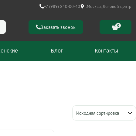
+7 (989) 840-00-40
г.Москва, Деловой центр
0
Заказать звонок
енские
Блог
Контакты