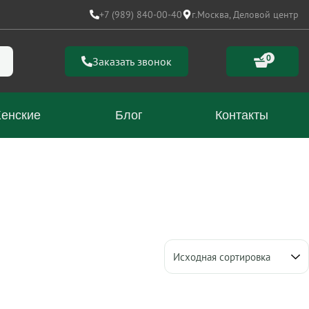
+7 (989) 840-00-40
г.Москва, Деловой центр
0
Заказать звонок
енские
Блог
Контакты