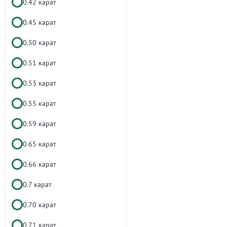
0.42 карат
0.45 карат
0.50 карат
0.51 карат
0.53 карат
0.55 карат
0.59 карат
0.65 карат
0.66 карат
0.7 карат
0.70 карат
0.71 карат