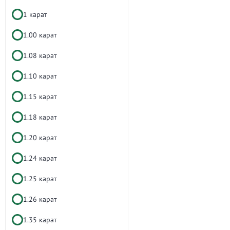
1 карат
1.00 карат
1.08 карат
1.10 карат
1.15 карат
1.18 карат
1.20 карат
1.24 карат
1.25 карат
1.26 карат
1.35 карат