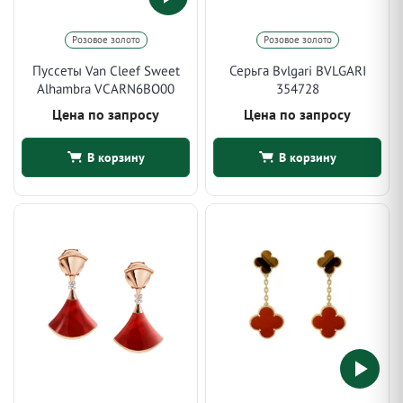
Розовое золото
Розовое золото
Пуссеты Van Cleef Sweet
Серьга Bvlgari BVLGARI
Alhambra VCARN6BO00
354728
Цена по запросу
Цена по запросу
В корзину
В корзину