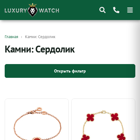
Поиск
Главная
Камни: Сердолик
товаров
Камни: Сердолик
Открыть фильтр