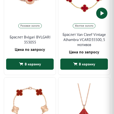
Розовое золото
Желтое золото
Браслет Van Cleef Vintage
Браслет Bvlgari BVLGARI
Alhambra VCARD35500, 5
353055
мотивов
Цена по запросу
Цена по запросу
В корзину
В корзину