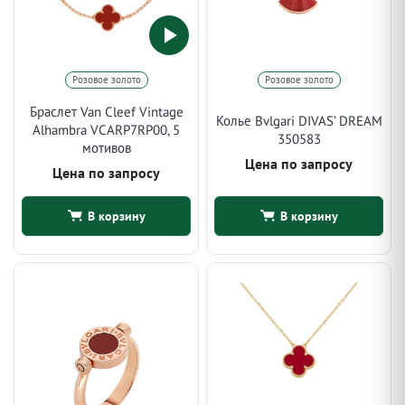
Розовое золото
Розовое золото
Браслет Van Cleef Vintage
Колье Bvlgari DIVAS’ DREAM
Alhambra VCARP7RP00, 5
350583
мотивов
Цена по запросу
Цена по запросу
В корзину
В корзину