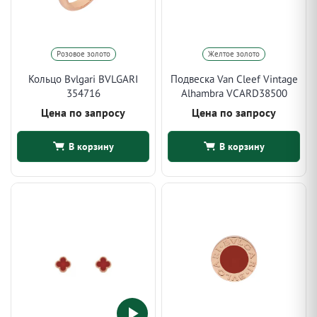
Розовое золото
Желтое золото
Кольцо Bvlgari BVLGARI
Подвеска Van Cleef Vintage
354716
Alhambra VCARD38500
Цена по запросу
Цена по запросу
В корзину
В корзину