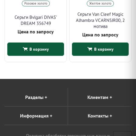
Розовое золото
Желтое золото
Серьги Van Cleef Magic
Серьги Bvlgari DIVAS’
Alhambra VCARN5JR00, 2
DREAM 356749
мотива
Цена по запросу
Цена по запросу
В корзину
В корзину
Разделы
+
Клиентам
+
Информация
+
Контакты
+
Политика обработки персональных данных