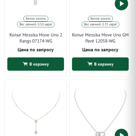
Белое золото
Белое золото
Вес камней: 0.50 карат
Вес камней: 0.35 карат
Колье Messika Move Uno 2
Колье Messika Move Uno GM
Rangs 07174-WG
Pavé 12058-WG
Цена по запросу
Цена по запросу
В корзину
В корзину