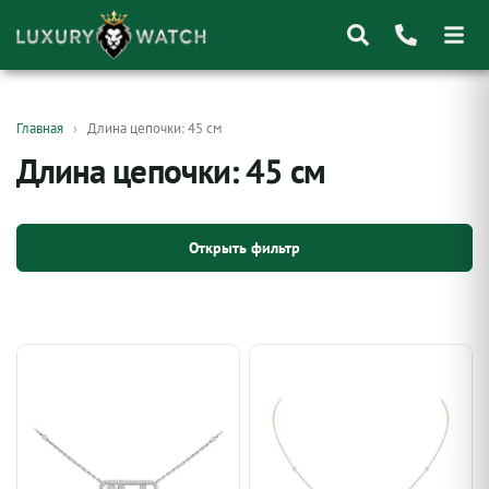
Поиск
Главная
Длина цепочки: 45 см
товаров
Длина цепочки: 45 см
Открыть фильтр