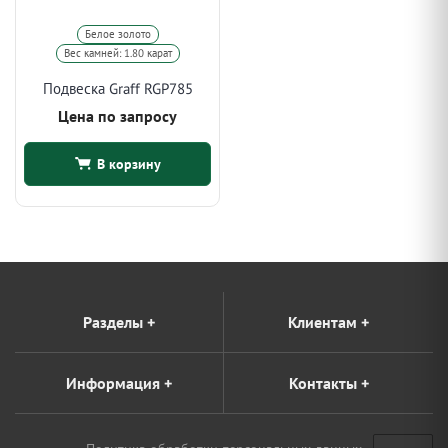
Белое золото
Вес камней: 1.80 карат
Подвеска Graff RGP785
Цена по запросу
В корзину
Разделы
+
Клиентам
+
Информация
+
Контакты
+