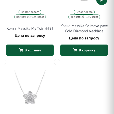
Желтое золото
Белое золото
Вес камней: 0.35 карат
Вес камней: 0.65 карат
Колье Messika So Move pavé
Колье Messika My Twin 6693
Gold Diamond Necklace
Цена по запросу
Цена по запросу
В корзину
В корзину