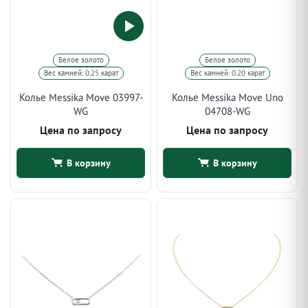
Белое золото
Белое золото
Вес камней: 0.25 карат
Вес камней: 0.20 карат
Колье Messika Move 03997-
Колье Messika Move Uno
WG
04708-WG
Цена по запросу
Цена по запросу
В корзину
В корзину