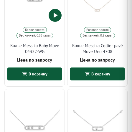
Белое золото
Розовое золото
Вес камней: 0.35 карат
Вес камней: 0.2 карат
Колье Messika Baby Move
Колье Messika Collier pavé
04322-WG
Move Uno 4708
Цена по запросу
Цена по запросу
В корзину
В корзину