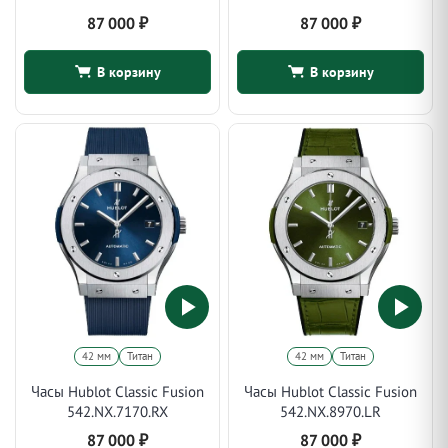
87 000
₽
87 000
₽
В корзину
В корзину
42 мм
Титан
42 мм
Титан
Часы Hublot Classic Fusion
Часы Hublot Classic Fusion
542.NX.7170.RX
542.NX.8970.LR
87 000
₽
87 000
₽