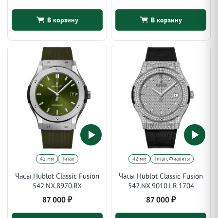
В корзину
В корзину
42 мм
Титан
42 мм
Титан, Фианиты
Часы Hublot Classic Fusion
Часы Hublot Classic Fusion
542.NX.8970.RX
542.NX.9010.LR.1704
87 000
₽
87 000
₽