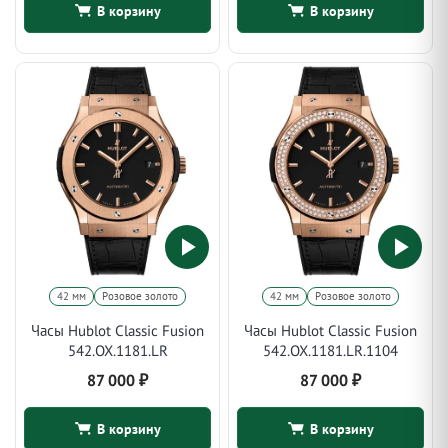
В корзину
В корзину
42 мм
Розовое золото
42 мм
Розовое золото
Часы Hublot Classic Fusion
Часы Hublot Classic Fusion
542.OX.1181.LR
542.OX.1181.LR.1104
87 000
₽
87 000
₽
В корзину
В корзину