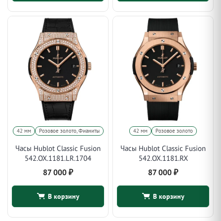
42 мм
Розовое золото, Фианиты
42 мм
Розовое золото
Часы Hublot Classic Fusion
Часы Hublot Classic Fusion
542.OX.1181.LR.1704
542.OX.1181.RX
87 000
₽
87 000
₽
В корзину
В корзину