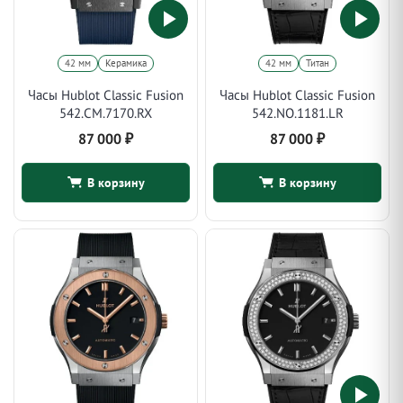
42 мм
Керамика
42 мм
Титан
Часы Hublot Classic Fusion
Часы Hublot Classic Fusion
542.CM.7170.RX
542.NO.1181.LR
87 000
₽
87 000
₽
В корзину
В корзину