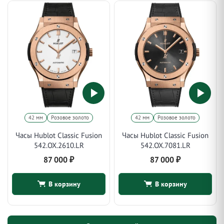
42 мм
Розовое золото
42 мм
Розовое золото
Часы Hublot Classic Fusion
Часы Hublot Classic Fusion
542.OX.2610.LR
542.OX.7081.LR
87 000
₽
87 000
₽
В корзину
В корзину