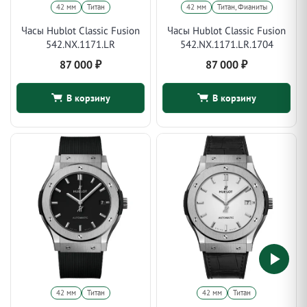
42 мм
Титан
42 мм
Титан, Фианиты
Часы Hublot Classic Fusion
Часы Hublot Classic Fusion
542.NX.1171.LR
542.NX.1171.LR.1704
87 000
₽
87 000
₽
В корзину
В корзину
42 мм
Титан
42 мм
Титан