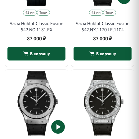
42 мм
Титан
42 мм
Титан
Часы Hublot Classic Fusion
Часы Hublot Classic Fusion
542.NO.1181.RX
542.NX.1170.LR.1104
87 000
₽
87 000
₽
В корзину
В корзину