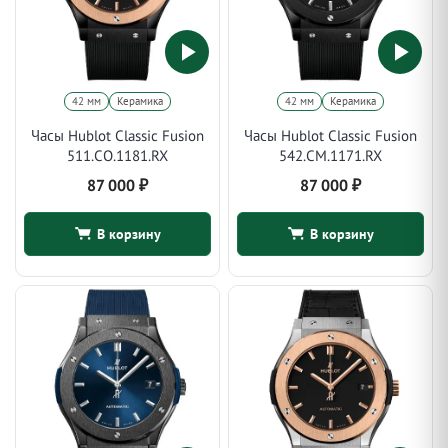
42 мм
Керамика
42 мм
Керамика
Часы Hublot Classic Fusion
Часы Hublot Classic Fusion
511.CO.1181.RX
542.CM.1171.RX
87 000
₽
87 000
₽
В корзину
В корзину