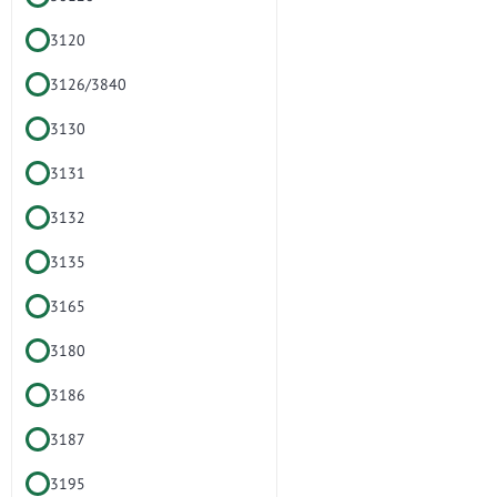
3120
3126/3840
3130
3131
3132
3135
3165
3180
3186
3187
3195