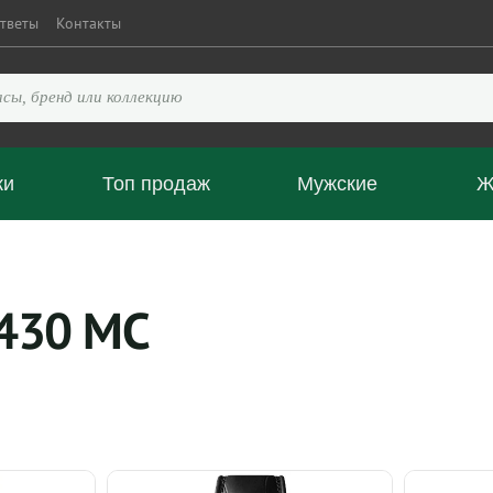
тветы
Контакты
ки
Топ продаж
Мужские
Ж
 430 MC