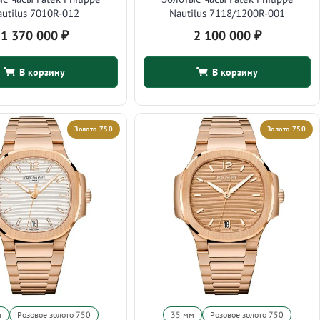
utilus 7010R-012
Nautilus 7118/1200R-001
1 370 000
₽
2 100 000
₽
В корзину
В корзину
Золото 750
Золото 750
м
Розовое золото 750
35 мм
Розовое золото 750