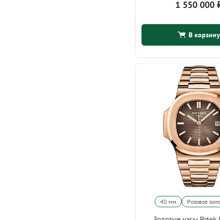
1 550 000
В корзину
40 мм
Розовое зол
Золотые часы Patek 