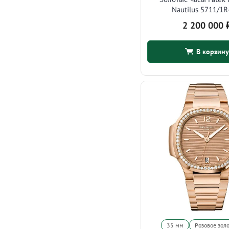
Nautilus 5711/1R
2 200 000
В корзину
35 мм
Розовое зол