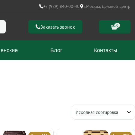
+7 (989) 840-00-40
г.Москва, Деловой центр
0
Заказать звонок
енские
Блог
Контакты