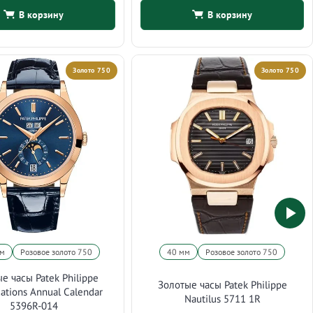
В корзину
В корзину
Золото 750
Золото 750
мм
Розовое золото 750
40 мм
Розовое золото 750
е часы Patek Philippe
Золотые часы Patek Philippe
ations Annual Calendar
Nautilus 5711 1R
5396R-014