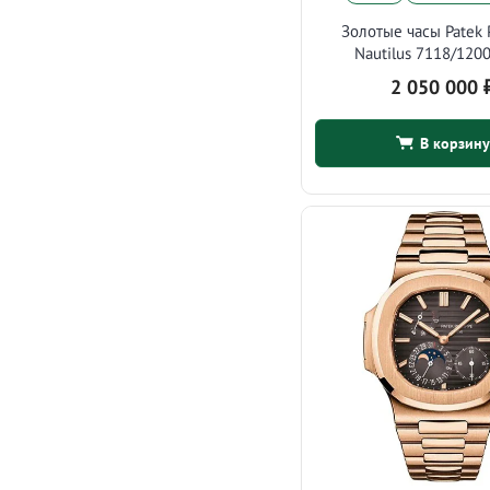
Золотые часы Patek 
Nautilus 7118/120
2 050 000
В корзину