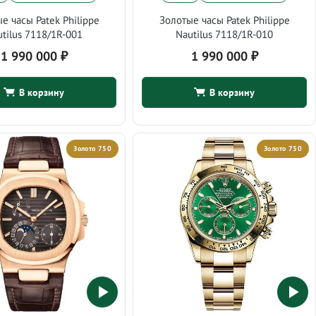
е часы Patek Philippe
Золотые часы Patek Philippe
utilus 7118/1R-001
Nautilus 7118/1R-010
1 990 000
₽
1 990 000
₽
В корзину
В корзину
Золото 750
Золото 750