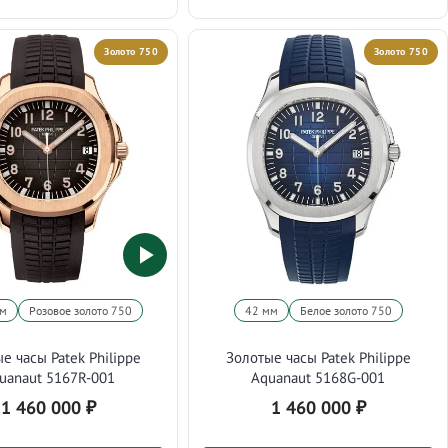
Золото 750
Золото 750
мм
Розовое золото 750
42 мм
Белое золото 750
е часы Patek Philippe
Золотые часы Patek Philippe
uanaut 5167R-001
Aquanaut 5168G-001
1 460 000
₽
1 460 000
₽